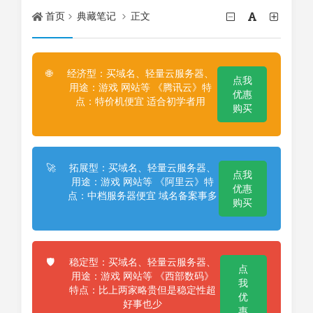
首页
典藏笔记
正文
经济型：买域名、轻量云服务器、
🌐
点我
用途：游戏 网站等 《腾讯云》特
优惠
点：特价机便宜 适合初学者用
购买
拓展型：买域名、轻量云服务器、
🚀
点我
用途：游戏 网站等 《阿里云》特
优惠
点：中档服务器便宜 域名备案事多
购买
稳定型：买域名、轻量云服务器、
🛡️
点
用途：游戏 网站等 《西部数码》
我
特点：比上两家略贵但是稳定性超
优
好事也少
惠