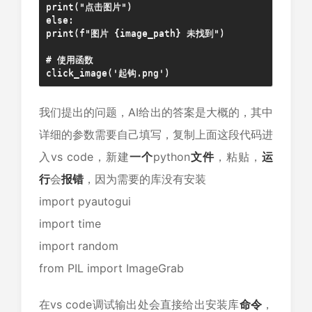
print("点击图片")

else:

print(f"图片 {image_path} 未找到")

# 使用函数

click_image('起钩.png')
我们提出的问题，AI给出的答案是大概的，其中
详细的参数需要自己填写，复制上面这段代码进
入vs code，新建
一个
python
文件
，粘贴，
运
行
会
报错
，因为需要的库没有安装
import pyautogui
import time
import random
from PIL import ImageGrab
在vs code调试输出处会直接给出安装库
命令
，