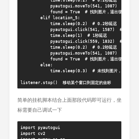
            pyautogui.moveTo(541, 1087)  # 移
            found = True  # 找到图片，退出循环

        elif location_5:

            time.sleep(0.2)  # 0.2秒延迟

            pyautogui.click(541, 1587)  # 点击指
            time.sleep(1)  # 1秒延迟

            pyautogui.click(559, 1832)  # 点击指
            time.sleep(0.2)  # 0.2秒延迟

            pyautogui.moveTo(541, 1087)  # 移
            found = True  # 找到图片，退出循环

        else:

            time.sleep(0.3)  # 未找到图片，继续查找

listener.stop()  移动某个窗口到固定的坐标
简单的挂机脚本结合上面那段代码即可运行，坐
标需要自己调试一下
import pyautogui

import cv2
