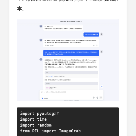
本
。
import pyautog
UI
import time

import random

from PIL import ImageGrab
