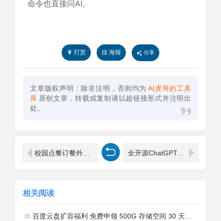
命令也直接问AI。
打赏
海报
分享
文章版权声明：除非注明，否则均为
AI虎哥的工具
库
原创文章，转载或复制请以超链接形式并注明出
处。
校园点餐订餐外卖跑腿Java源码
全开源ChatGPT Plus/Claude Pro账号共享服务系统源码/Pandora Helper
相关阅读
百度云盘扩容福利 免费申领 500G 存储空间 30 天限时生效 领取方法