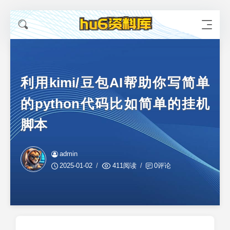
利用kimi/豆包AI帮助你写简单
的python代码比如简单的挂机
脚本
admin
2025-01-02
411阅读
0评论