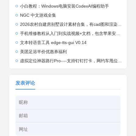
小白教程：Windows电脑安装CodexAI编程助手
NGC 中文游戏全集
2026农村自建房别墅设计素材合集，有cad图和渲染效果图
手机维修教程从入门到实战视频+文档，包含苹果安装系列
文本转语音工具 edge-tts-gui V0.14
美团足浴半价优惠券福利
虚拟定位神器路行Pro----支持钉钉打卡，网约车甩位，外卖骑手甩位
发表评论