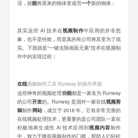
话，就
能
将原来的物体变成另
一个
新的物体：
其实这些 AI 技术在
视频制作
中应用的并非想
象，也不是特效，而是真的有公司将其变为了现
实。下面就是“一键去除画面元素”技术在视频制
作中的实现过程：
在线
视频制作工具 Runway 的操作界面
这些神奇的视频处理
功能
都是一家名为 Runway
的公司
开发
的。Runway 是国外一家在线
视频剪
辑
制作
网站
，成立于 2018 年。它有非常完善的
在线视频处理技术，更重要的是公司团队一直在
积极地将生成性 AI 技术应用到
视频内容
制作
中，致力于降低视频创作的门槛，帮助人们轻松