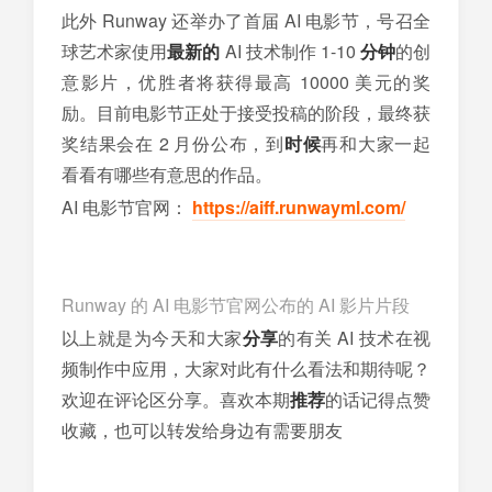
此外 Runway 还举办了首届 AI 电影节，号召全
球艺术家使用
最新的
AI 技术制作 1-10
分钟
的创
意影片，优胜者将获得最高 10000 美元的奖
励。目前电影节正处于接受投稿的阶段，最终获
奖结果会在 2 月份公布，到
时候
再和大家一起
看看有哪些有意思的作品。
AI 电影节官网：
https://aiff.runwayml.com/
Runway 的 AI 电影节官网公布的 AI 影片片段
以上就是为今天和大家
分享
的有关 AI 技术在视
频制作中应用，大家对此有什么看法和期待呢？
欢迎在评论区分享。喜欢本期
推荐
的话记得点赞
收藏，也可以转发给身边有需要朋友