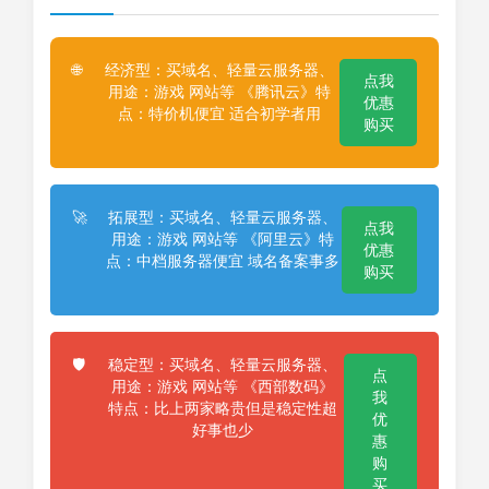
经济型：买域名、轻量云服务器、
🌐
点我
用途：游戏 网站等 《腾讯云》特
优惠
点：特价机便宜 适合初学者用
购买
拓展型：买域名、轻量云服务器、
🚀
点我
用途：游戏 网站等 《阿里云》特
优惠
点：中档服务器便宜 域名备案事多
购买
稳定型：买域名、轻量云服务器、
🛡️
点
用途：游戏 网站等 《西部数码》
我
特点：比上两家略贵但是稳定性超
优
好事也少
惠
购
买