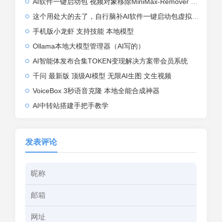
AI软件一键启动包 视频对象移除MiniMax-Remover 一键启动，无需部署，无需授权 ...
这个用处大的去了，自行脑补AI软件一键启动包虚拟试衣FashnVtonl.5
手机版小龙虾 支持技能 本地模型
Ollama本地大模型管理器（AI写的）
AI智能体发布合集TOKEN变现解决方案带会员系统
千问 最新版 顶级AI模型 无限AI生图 文生视频
VoiceBox 3秒语音克隆 本地全能合成神器
AI中转站搭建手把手教学
发表评论