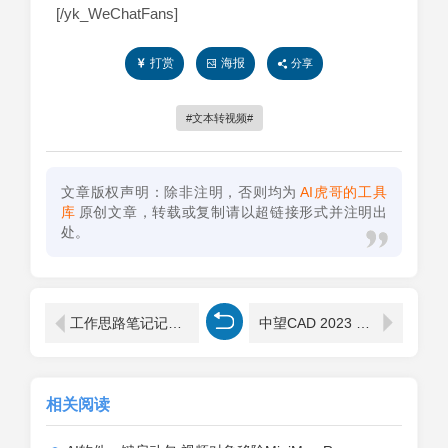
[/yk_WeChatFans]
打赏
海报
分享
文本转视频
文章版权声明：除非注明，否则均为
AI虎哥的工具
库
原创文章，转载或复制请以超链接形式并注明出
处。
工作思路笔记记事本汇总
中望CAD 2023 建筑版、机械版、专业版（国产CAD建筑设计制图软件）
相关阅读