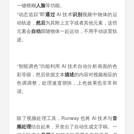
一键模糊
人脸
等功能。
“动态追踪”即
通过
AI 技术
识别
视频中物体的运
动轨迹，
然后
为其附上文字或者其他元素，这些
元素会
自动
跟随物体一起运动，不用手动设置轨
迹。
“智能调色”功能利用 AI 技术自动分析画面的色
彩等级，然后依据文本
描述
的内容对视频相应的
色调调整，处理速度很快，上色效果也非常和
谐。
除了视频处理工具，Runway 也将 AI 技术与
音
频处理
结合起来，开发出了自动生成文字稿、一