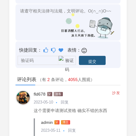
快捷回复：
表情：
评论列表
（有
2
条评论，
4055
人围观）
沙发
fld678
V
游客
2023-05-10
回复
这个需要申请测试资格 确实不错的东西
admin
V
博主
2023-05-11
回复