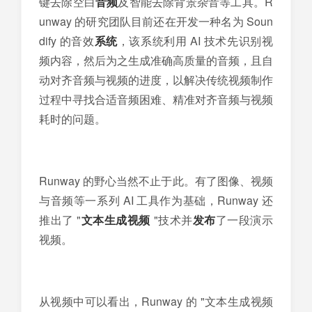
键去除空白
音频
及智能去除背景杂音等工具。R
unway 的研究团队目前还在开发一种名为 Soun
dify 的音效
系统
，该系统利用 AI 技术先识别视
频内容，然后为之生成准确高质量的音频，且自
动对齐音频与视频的进度，以解决传统视频制作
过程中寻找合适音频困难、精准对齐音频与视频
耗时的问题。
Runway 的野心当然不止于此。有了图像、视频
与音频等一系列 AI 工具作为基础，Runway 还
推出了 "
文本生成视频
"技术并
发布
了一段演示
视频。
从视频中可以看出，Runway 的 "文本生成视频