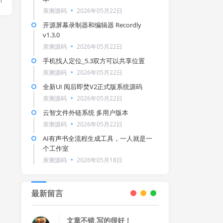
n
亲测源码
2026年05月22日
开源屏幕录制器和编辑器 Recordly
v1.3.0
亲测源码
2026年05月22日
手机找人定位_5.3双方可以共享位置
亲测源码
2026年05月22日
全新UI 阅后即焚V2正式版系统源码
亲测源码
2026年05月22日
云智文件外链系统 多用户版本
亲测源码
2026年05月22日
AI有声书全流程生成工具，一人就是一
个工作室
亲测源码
2026年05月18日
最新留言
文章不错,写的很好！