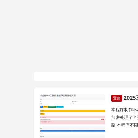
2025
亲测源码
置顶
本程序制作不
加密处理了全开
路 本程序不限