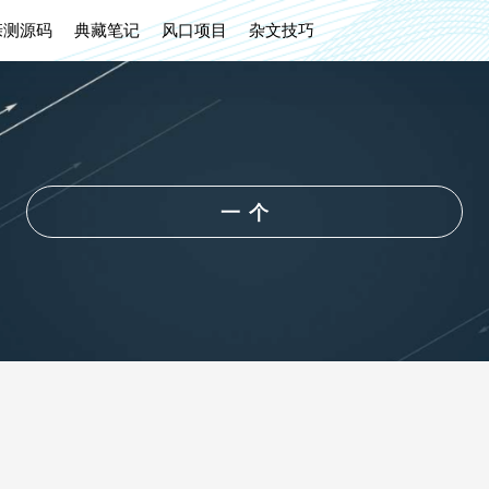
亲测源码
典藏笔记
风口项目
杂文技巧
一个