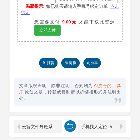
温馨提示:
如已购买请输入手机号绑定订单
点击
绑定
您需要支付
9.00元
才能下载此资源
立即支付
打赏
海报
分享
文章版权声明：除非注明，否则均为
AI虎哥的工具
库
原创文章，转载或复制请以超链接形式并注明出
处。
云智文件外链系统 多用户版本
手机找人定位_5.3双方可以共享位置