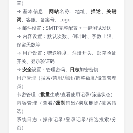
置）
→ 基本信息：
网站
名称、地址、
描述
、
关键
词
、客服、备案号、Logo
→ 邮件设置：SMTP完整配置 + 一键测试发送
→ 内容设置：默认次数、倒计时、字数上限、
保留天数等
→ 用户设置：赠送额度、注册开关、邮箱验证
开关、登录验证码
→
安全
设置：管理密码、
日志
加密密钥
用户管理（搜索/禁用/启用/调整额度/设置管理
员）
卡密管理（
批量
生成/查看使用记录/筛选状态）
内容管理（查看/
强制
销毁/彻底删除/搜索筛
选）
系统日志（操作记录/登录记录/筛选搜索/分
页）