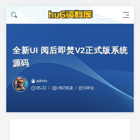
全新UI 阅后即焚V2正式版系统
源码
admin
05-22
897阅读
0评论