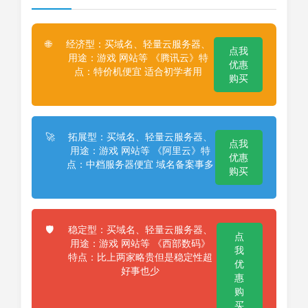
经济型：买域名、轻量云服务器、
🌐
点我
用途：游戏 网站等 《腾讯云》特
优惠
点：特价机便宜 适合初学者用
购买
拓展型：买域名、轻量云服务器、
🚀
点我
用途：游戏 网站等 《阿里云》特
优惠
点：中档服务器便宜 域名备案事多
购买
稳定型：买域名、轻量云服务器、
🛡️
点
用途：游戏 网站等 《西部数码》
我
特点：比上两家略贵但是稳定性超
优
好事也少
惠
购
买