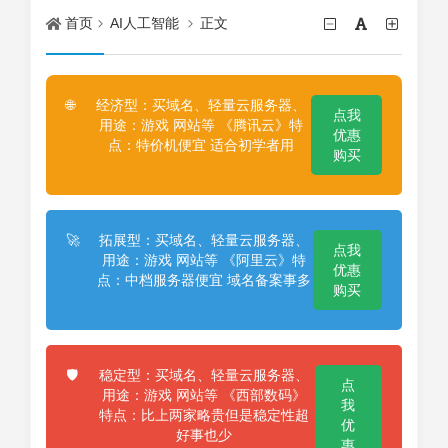
首页
AI人工智能
正文
经济型：买域名、轻量云服务器、
🌐
点我
用途：游戏 网站等 《腾讯云》特
优惠
点：特价机便宜 适合初学者用
购买
拓展型：买域名、轻量云服务器、
🚀
点我
用途：游戏 网站等 《阿里云》特
优惠
点：中档服务器便宜 域名备案事多
购买
稳定型：买域名、轻量云服务器、
🛡️
点
用途：游戏 网站等 《西部数码》
我
特点：比上两家略贵但是稳定性超
优
好事也少
惠