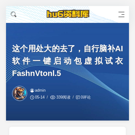
这个用处大的去了，自行脑补AI
软件一键启动包虚拟试衣
FashnVtonl.5
admin
05-14
339阅读
0评论