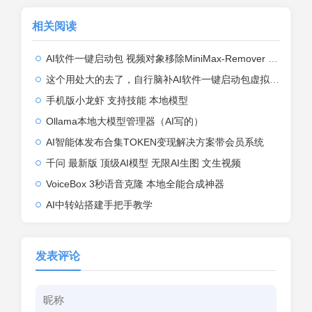
相关阅读
AI软件一键启动包 视频对象移除MiniMax-Remover 一键启动，无需部署，无需授权 ...
这个用处大的去了，自行脑补AI软件一键启动包虚拟试衣FashnVtonl.5
手机版小龙虾 支持技能 本地模型
Ollama本地大模型管理器（AI写的）
AI智能体发布合集TOKEN变现解决方案带会员系统
千问 最新版 顶级AI模型 无限AI生图 文生视频
VoiceBox 3秒语音克隆 本地全能合成神器
AI中转站搭建手把手教学
发表评论