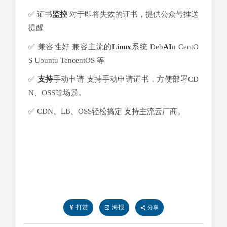
✅ 证书
监控
对于即将失效的证书，提供公众号推送
提醒
✅ 兼容性好 兼容主流的
Linux
系统 Deb
AI
n CentO
S Ubuntu TencentOS 等
✅
支持
手动申请 支持手动申请证书，方便部署CD
N、OSS等场景。
✅ CDN、LB、OSS轻松搞定 支持主流云厂商。
打赏
海报
分享