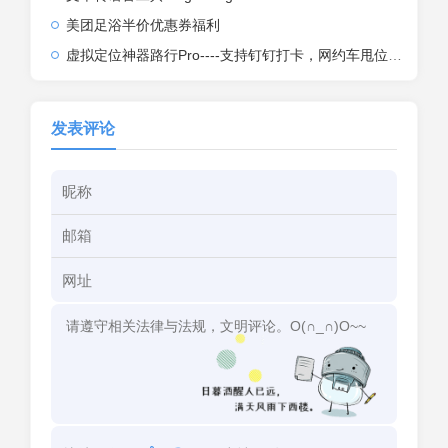
美团足浴半价优惠券福利
虚拟定位神器路行Pro----支持钉钉打卡，网约车甩位，外卖骑手甩位
发表评论