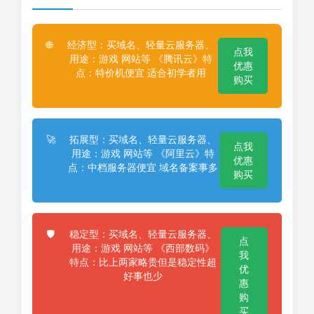
经济型：买域名、轻量云服务器、
🌐
点我
用途：游戏 网站等 《腾讯云》特
优惠
点：特价机便宜 适合初学者用
购买
拓展型：买域名、轻量云服务器、
🚀
点我
用途：游戏 网站等 《阿里云》特
优惠
点：中档服务器便宜 域名备案事多
购买
稳定型：买域名、轻量云服务器、
🛡️
点
用途：游戏 网站等 《西部数码》
我
特点：比上两家略贵但是稳定性超
优
好事也少
惠
购
买