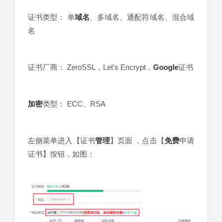
证书类型： 单
域名
、多域名、通配符域名、混合域
名
证书厂商： ZeroSSL，Let's Encrypt，
Google
证书
加密
类型： ECC、RSA
左侧菜单进入【证书
管理
】页面 ，点击【
免费
申请
证书】按钮，如图：