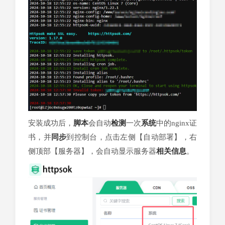
安装成功后，
脚本
会自动
检测
一次
系统
中的nginx证
书，并
同步
到控制台，点击左侧【自动部署】，右
侧顶部【服务器】，会自动显示服务器
相关
信息
。