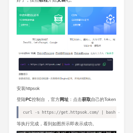
安装httpsok
登陆
PC
控制台 ，官方
网址
：点击
获取
自己的Token
curl -s https://get.httpsok.com/ | bash -s 您的
等执行完成，看到如图所示即表示成功。