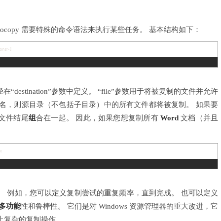
Robocopy 需要特殊的命令语法来执行某些任务。 基本结构如下：
ons
>
]
“destination”参数中定义。 “file”参数用于将被复制的文件并允许
文件名，则源目录（不包括子目录）中的所有文件都将被复制。 如果要
文件结尾
组
合在一起。 因此，如果您想复制所有
Word
文档（并且
x
。 例如，您可以定义复制尝试的重复频率，直到完成。 也可以定义
多功能
性和鲁棒性。 它们是对 Windows 资源管理器的重大改进，它
止复杂的复制操作。