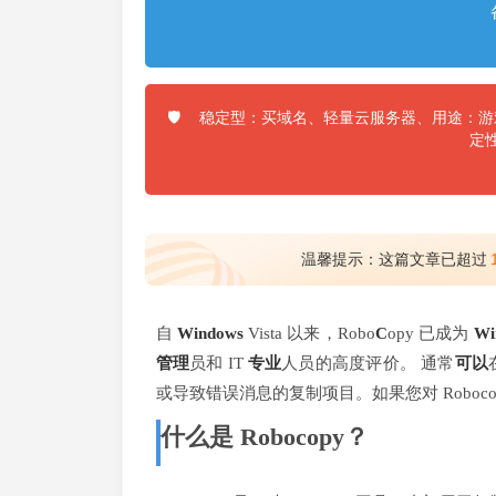
稳定型：买域名、轻量云服务器、用途：游戏
🛡️
定
温馨提示：这篇文章已超过
自
Windows
Vista 以来，Robo
C
opy 已成为
Wi
管理
员和 IT
专业
人员的高度评价。 通常
可以
或导致错误消息的复制项目。如果您对 Roboc
什么是 Robocopy？