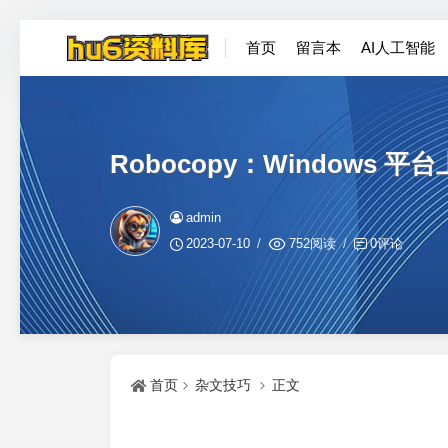
首页
留言本
AI人工智能
Robocopy：Windows
admin
2023-07-10
752阅读
0评论
首页
杂文技巧
正文