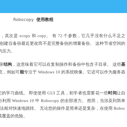
Robocopy
使用教程
具，其次是 xcopy 和 copy。 有 72 个参数，它几乎没有什么不足之
以创建仅备份最近更改而不是完整备份的增量备份。 这种节省空间的
的压力。
录
结构
，这意味着它可以在复制操作和备份中包含子目录。 这些
基
充，例如可
能
专注于 Windows 10 的系统映像。它还可以作为服务器
的学习曲线。 即使使用 GUI 工具，初学者也需要花一些
时间
让自
 Windows 10 中 Robocopy 的全部潜力。 然而，当涉及到简单
法相对快速地跳转。 无论您的操作是简单还是复杂，在使用 Roboc
或覆盖的危险。