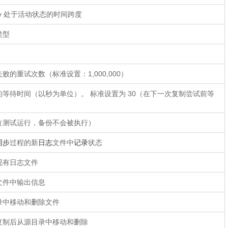
opy 处于活动状态的时间跨度
类型
败的重试次数（标准设置：1,000,000）
等待时间（以秒为单位）。 标准设置为 30（在下一次复制尝试前等
（测试运行，备份不会被执行）
同步
过程的新
日志
文件中
记录
状态
现有日志文件
文件中输出信息
录中移动和删除文件
复制后从源目录中移动和删除