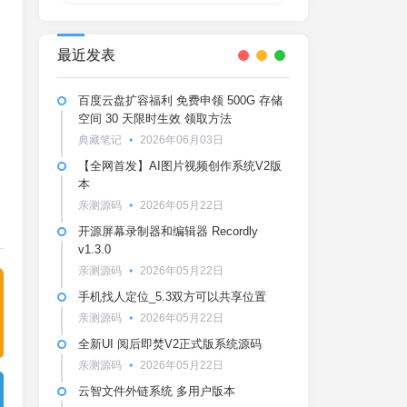
最近发表
百度云盘扩容福利 免费申领 500G 存储
空间 30 天限时生效 领取方法
典藏笔记
2026年06月03日
【全网首发】AI图片视频创作系统V2版
本
亲测源码
2026年05月22日
开源屏幕录制器和编辑器 Recordly
v1.3.0
亲测源码
2026年05月22日
手机找人定位_5.3双方可以共享位置
亲测源码
2026年05月22日
全新UI 阅后即焚V2正式版系统源码
亲测源码
2026年05月22日
云智文件外链系统 多用户版本