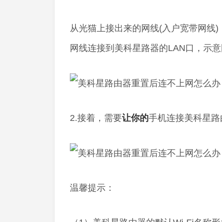
从光猫上接出来的网线(入户宽带网线
网线连接到美科星路器的LAN口，示
2.接着，需要
让你的
手机连接美科星路由
温馨提示：