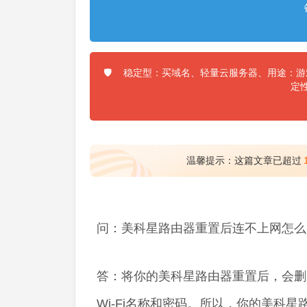
稳定型：买域名、轻量云服务器、用途：游戏
🛡️
定
温馨提示：这篇文章已超过
问：美科星路由器重置后连不上网怎么
答：将你的美科星路由器重置后，会删
Wi-Fi名称和密码。所以，你的美科