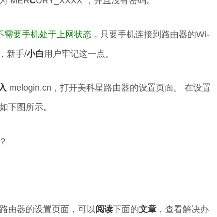
为“MER
C
URY_XXXX”，并且没有密码。
不需要手机处于上网状态
，只要手机连接到路由器的Wi-
，新手/
小白
用户牢记这一点。
入
melogin.cn，打开美科星路由器的设置页面。 在设置
如下图所示。
路由器的设置页面，可以
阅读
下面的
文章
，查看解决办