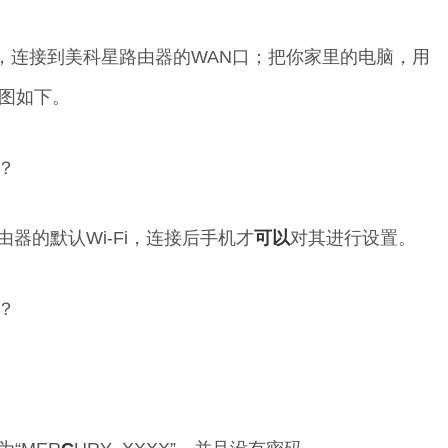
)，连接到美科星路由器的WAN口；把你家里的电脑，用
意图如下。
器的默认Wi-Fi，连接后手机才
可以
对其进行设置。