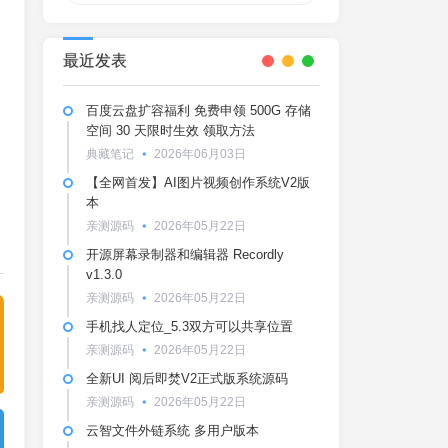
最近发表
百度云盘扩容福利 免费申领 500G 存储
空间 30 天限时生效 领取方法
典藏笔记
2026年06月03日
【全网首发】AI图片视频创作系统V2版
本
亲测源码
2026年05月22日
开源屏幕录制器和编辑器 Recordly
v1.3.0
亲测源码
2026年05月22日
手机找人定位_5.3双方可以共享位置
亲测源码
2026年05月22日
全新UI 阅后即焚V2正式版系统源码
亲测源码
2026年05月22日
云智文件外链系统 多用户版本