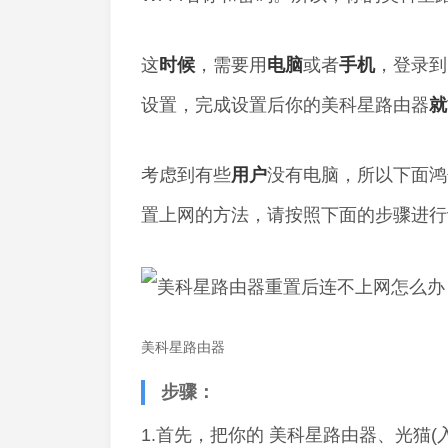
这
时候
，需要用
电脑
或者
手机
，登录到
设置，完成设置后你的美科星路由器
就
考虑到有些
用户
没有电脑，所以下面鸿
置上网的方法，请按照下面的步骤进行
美科星路由器
步骤：
1.首先，把你的 美科星路由器、光猫