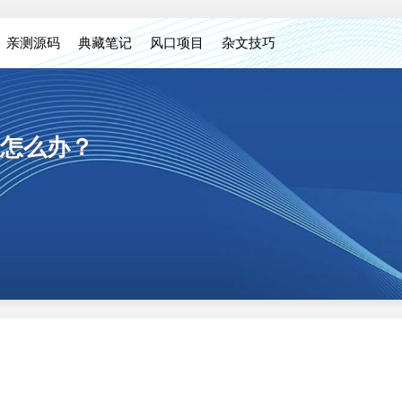
亲测源码
典藏笔记
风口项目
杂文技巧
怎么办？