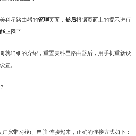
美科星路由器的
管理
页面，
然后
根据页面上的提示进行
能
上网了。
哥就详细的介绍，重置美科星路由器后，用手机重新设
设置。
(入户宽带网线)、电脑 连接起来，正确的连接方式如下：