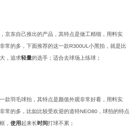
，京东自己推出的产品，其特点是做工精细，用料实
常的多，下面推荐的这一款R300UL小黑拍，就是比
大，追求
轻量
的选手；适合去球场上练球；
一款羽毛球拍，其特点是颜值外观非常好看，用料实
非常的多，比如比较受欢迎的道特NEO80，球拍的特点
框，
使用
起来长
时间
打球不累；