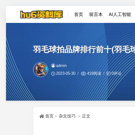
首页
留言本
AI人工智能
羽毛球拍品牌排行前十(羽毛
admin
2023-05-30
419阅读
0评论
首页
杂文技巧
正文