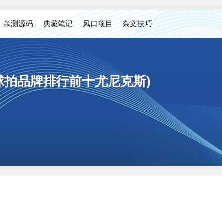
亲测源码
典藏笔记
风口项目
杂文技巧
球拍品牌排行前十尤尼克斯)