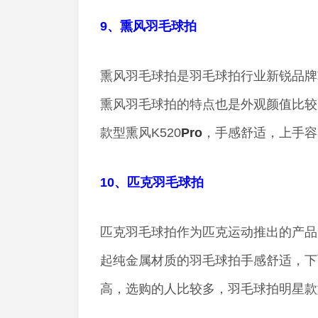
9、熏风羽毛球拍
熏风羽毛球拍是羽毛球拍行业新锐品牌
熏风羽毛球拍的特点也是外观颜值比较
款型熏风K520
Pro
，手感舒适，上手容
10、匹克羽毛球拍
匹克羽毛球拍作为匹克运动推出的产品
起纯金属材质的羽毛球拍手感舒适，下面
高，选购的人比较多，羽毛球拍明星款