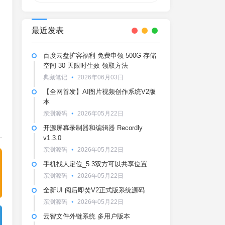
最近发表
百度云盘扩容福利 免费申领 500G 存储
空间 30 天限时生效 领取方法
典藏笔记
2026年06月03日
【全网首发】AI图片视频创作系统V2版
本
亲测源码
2026年05月22日
开源屏幕录制器和编辑器 Recordly
v1.3.0
亲测源码
2026年05月22日
手机找人定位_5.3双方可以共享位置
亲测源码
2026年05月22日
全新UI 阅后即焚V2正式版系统源码
亲测源码
2026年05月22日
云智文件外链系统 多用户版本