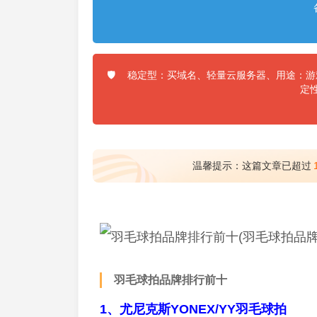
稳定型：买域名、轻量云服务器、用途：游戏
🛡️
定
温馨提示：这篇文章已超过
羽毛球拍品牌排行前十
1、尤尼克斯YONEX/YY羽毛球拍