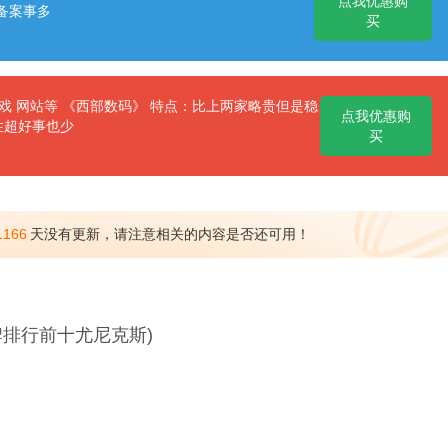
点我优惠购
备案事多
买
 网站等 《西部数码》 特点：比上两家略贵但是稳
点我优惠购
性超好事也少
买
1166
天没有更新，请注意相关的内容是否还可用！