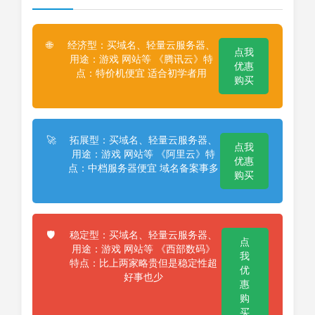
经济型：买域名、轻量云服务器、
🌐
点我
用途：游戏 网站等 《腾讯云》特
优惠
点：特价机便宜 适合初学者用
购买
拓展型：买域名、轻量云服务器、
🚀
点我
用途：游戏 网站等 《阿里云》特
优惠
点：中档服务器便宜 域名备案事多
购买
稳定型：买域名、轻量云服务器、
🛡️
点
用途：游戏 网站等 《西部数码》
我
特点：比上两家略贵但是稳定性超
优
好事也少
惠
购
买