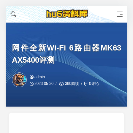
网件全新Wi-Fi 6路由器MK63
AX5400评测
admin
2023-05-30
390阅读
0评论