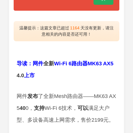
温馨提示：这篇文章已超过
1164
天没有更新，请注
意相关的内容是否还可用！
导读：网件
全新
Wi-Fi 6路由器MK63 AX5
4.0
上市
网件
发布
了全新Mesh路由器——MK63 AX
5
40
0，
支持
Wi-Fi 6技术，
可以
满足大户
型、多设备高速上网需求，售价2199元。