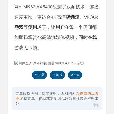
网件MK63 AX5400改进了双频技术，连接
速度更快，更适合4K高清
视频
流、VR/AR
游戏
等
使用
场景，让
用户
在每一个房间都
能顺畅观赏4k高清流媒体视频，同时
在线
游戏无卡顿。
打赏
海报
分享
文章版权声明：除非注明，否则均为
AI虎哥的工具
库
原创文章，转载或复制请以超链接形式并注明出
处。