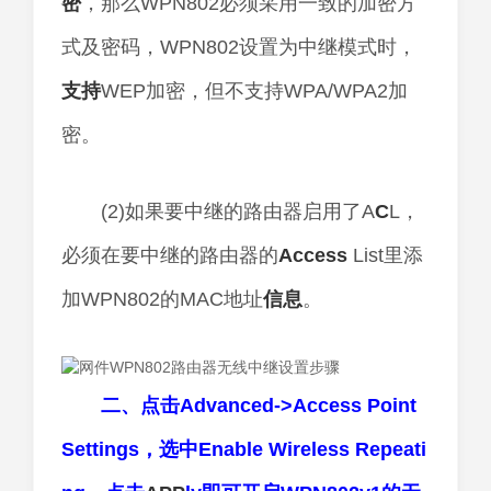
密
，那么WPN802必须采用一致的加密方
式及密码，WPN802设置为中继模式时，
支持
WEP加密，但不支持WPA/WPA2加
密。
(2)如果要中继的路由器启用了A
C
L，
必须在要中继的路由器的
Access
List里添
加WPN802的MAC地址
信息
。
二、点击Advanced->Access Point
Settings，选中Enable Wireless Repeati