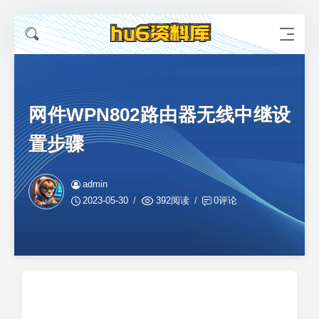
网件WPN802路由器无线中继设
置步骤
admin
2023-05-30
392阅读
0评论