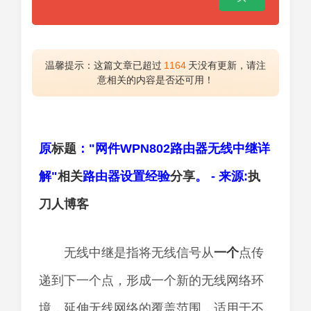
温馨提示：这篇文章已超过
1164
天没有更新，请注
意相关的内容是否还可用！
原
标题
："网件WPN802路由器无线中继详
解"
相关
路由器设置经验
分享
。 - 来源:
执
刀人
博客
无线中继是指将无线信号从
一个
点传
递到下一个点，形成一个新的无线网络环
境，延伸无线网络的覆盖范围，适用于不