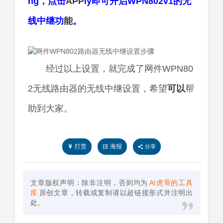
ng，点击
APP
ly即可开启WPN802v1的无
线中继功
能
。
经过以上设置，就完成了网件WPN80
2无线路由器的无线中继设置，希望
可以
帮
助到大家。
打赏
海报
分享
文章版权声明：除非注明，否则均为
AI虎哥的工具
库
原创文章，转载或复制请以超链接形式并注明出
处。