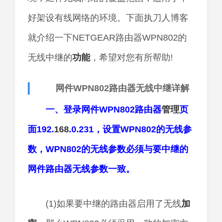
好架设有线网络的环境。下面执刀人博客
就介绍一下NETGEAR路由器WPN802的
无线中继的
功能
，希望对您有所帮助!
网件WPN802路由器无线中继详解
一、登录网件WPN802路由器
管理
页
面192.
168
.0.231，设置WPN802的无线参
数，WPN802的无线参数必须与要中继的
网件路由器无线参数一致。
(1)如果要中继的路由器启用了无线
加