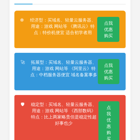
经济型：买域名、轻量云服务器、
🌐
点我
用途：游戏 网站等 《腾讯云》特
优惠
点：特价机便宜 适合初学者用
购买
拓展型：买域名、轻量云服务器、
🚀
点我
用途：游戏 网站等 《阿里云》特
优惠
点：中档服务器便宜 域名备案事多
购买
稳定型：买域名、轻量云服务器、
🛡️
点
用途：游戏 网站等 《西部数码》
我
特点：比上两家略贵但是稳定性超
优
好事也少
惠
购
买