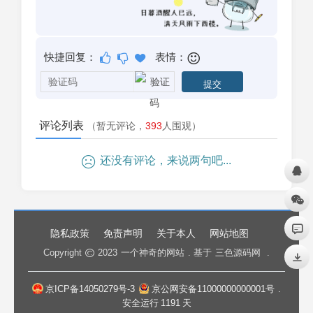
快捷回复：
表情：
评论列表
（暂无评论，
393
人围观）
还没有评论，来说两句吧...
隐私政策
免责声明
关于本人
网站地图
Copyright
2023
一个神奇的网站
. 基于
三色源码网
.
京ICP备14050279号-3
京公网安备11000000000001号
.
安全运行
1191
天