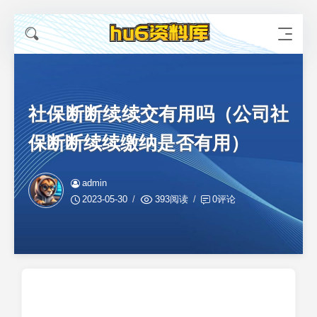
社保断断续续交有用吗（公司社
保断断续续缴纳是否有用）
admin
2023-05-30
393阅读
0评论