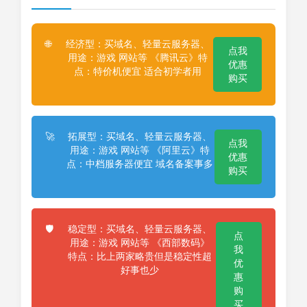
经济型：买域名、轻量云服务器、
🌐
点我
用途：游戏 网站等 《腾讯云》特
优惠
点：特价机便宜 适合初学者用
购买
拓展型：买域名、轻量云服务器、
🚀
点我
用途：游戏 网站等 《阿里云》特
优惠
点：中档服务器便宜 域名备案事多
购买
稳定型：买域名、轻量云服务器、
🛡️
点
用途：游戏 网站等 《西部数码》
我
特点：比上两家略贵但是稳定性超
优
好事也少
惠
购
买