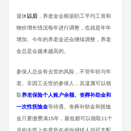
退休
以后
，养老金会根据职工平均工资和
物价增长情况每年进行调整，也就是年年
增加。今年的养老金还会继续调整，养老
金总是会越来越高的。
参保人总会有去世的风险，不管年轻与年
老。非因工去世的参保人，其遗属可以领
取
养老保险个人账户余额、丧葬补助金和
一次性抚恤金
等待遇。丧葬补助金和抚恤
金只要缴费满15年，最低都可以领取11个
月的去世上年度所在省份城镇人均可支配