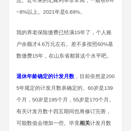
息。近年来的记账利率非常高，一般在6%
~8%以上。2021年是6.69%。
我的养老保险缴费已经满15年了，个人账
户余额才4.6万元左右。差不多按照60%基
数缴费15年，在山东省都算这个水平吧。
退休年龄确定的计发月数
，目前依然是200
5年规定的计发月数表确定的。60岁是139
个月，50岁是195个月，55岁是170个月。
有关计发月数十四五期间也将修订完善，
可能数值会增加一些。毕竟
相关
计发月数