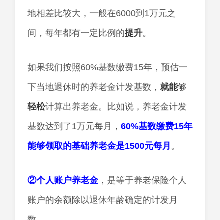
地相差比较大，一般在6000到1万元之
间，每年都有一定比例的
提升
。
如果我们按照60%基数缴费15年，预估一
下当地退休时的养老金计发基数，
就能
够
轻松
计算出养老金。比如说，养老金计发
基数达到了1万元每月，
60%基数缴费15年
能够领取的基础养老金是1500元每月
。
②个人账户养老金
，是等于养老保险个人
账户的余额除以退休年龄确定的计发月
数。