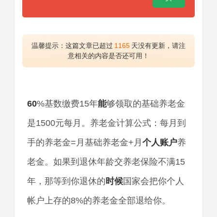
温馨提示：这篇文章已超过
1165
天没有更新，请注
意相关的内容是否还可用！
60
%基数缴费15年
能
够领取的基础养老金
是1500元每月。养老金计算公式：每月到
手的养老金=月基础养老金+月
个人
账户
养
老金。如果到退休年龄交养老保险不满15
年，那等到你退休的
时候
国家会把你个人
帐户上存的8%的养老金全部退给你。