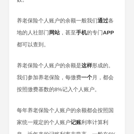
养老保险个人账户的余额一般我们
通过
各
地的人社部门
网站
，甚至
手机
的专门
APP
都可以查到。
养老保险个人账户的余额是
这样
形成的。
我们参加养老保险，每缴费
一个
月，都会
按照缴费基数的8%记入个人账户。
每年养老保险个人账户的余额都会按照国
家统一规定的个人账户
记账
利率计算利