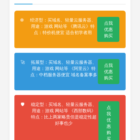
经济型：买域名、轻量云服务器、
🌐
点我
用途：游戏 网站等 《腾讯云》特
优惠
点：特价机便宜 适合初学者用
购买
拓展型：买域名、轻量云服务器、
🚀
点我
用途：游戏 网站等 《阿里云》特
优惠
点：中档服务器便宜 域名备案事多
购买
稳定型：买域名、轻量云服务器、
🛡️
点
用途：游戏 网站等 《西部数码》
我
特点：比上两家略贵但是稳定性超
优
好事也少
惠
购
买