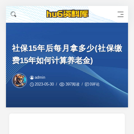
社保15年后每月拿多少(社保缴
费15年如何计算养老金)
admin
2023-05-30
397阅读
0评论