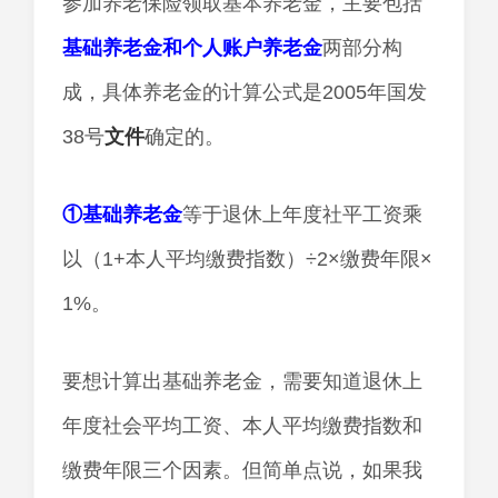
参加养老保险领取基本养老金，主要包括
基础养老金和个人账户养老金
两部分构
成，具体养老金的计算公式是2005年国发
38号
文件
确定的。
①基础养老金
等于退休上年度社平工资乘
以（1+本人平均缴费指数）÷2×缴费年限×
1%。
要想计算出基础养老金，需要知道退休上
年度社会平均工资、本人平均缴费指数和
缴费年限三个因素。但简单点说，如果我