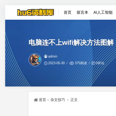
首页
留言本
AI人工智能
电脑连不上wifi解决方法图解
admin
2023-05-30
375阅读
0评论
首页
杂文技巧
正文