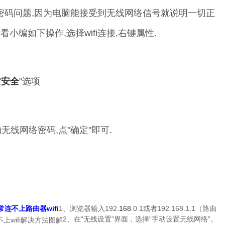
密码问题,因为电脑能接受到无线网络信号就说明一切正
看小编如下操作,选择wifi连接,右键属性.
"
安全
"选项
无线网络密码,点"确定"即可.
连不上路由器wifi
1、浏览器输入192.
168
.0.1或者192.168.1.1（路由
2、在“无线设置”界面，选择“手动设置无线网络”。