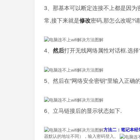
3、那基本可以断定连接不上都是因为
常,接下来就是
修改
密码,那怎么改呢?请
4、
然后
打开无线网络属性对话框.选择
5、然后在"网络安全密钥"里输入正确的
6、立马链接后的显示状态如下.
方法二：笔记本经常
器默认的地址不同），输入密码登入。