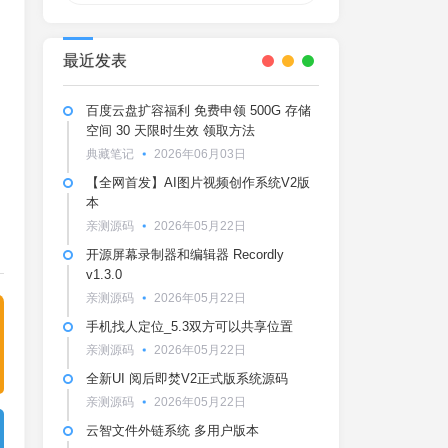
最近发表
百度云盘扩容福利 免费申领 500G 存储
空间 30 天限时生效 领取方法
典藏笔记
2026年06月03日
【全网首发】AI图片视频创作系统V2版
本
亲测源码
2026年05月22日
开源屏幕录制器和编辑器 Recordly
v1.3.0
亲测源码
2026年05月22日
手机找人定位_5.3双方可以共享位置
亲测源码
2026年05月22日
全新UI 阅后即焚V2正式版系统源码
亲测源码
2026年05月22日
云智文件外链系统 多用户版本