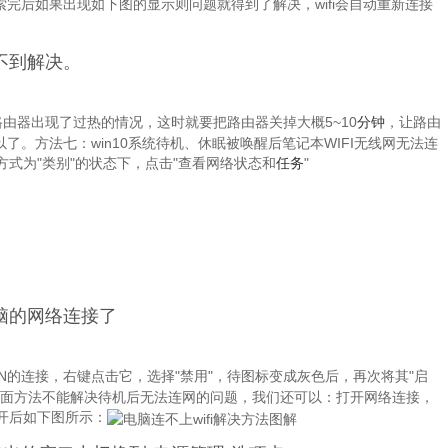
索完后如果出现如下图的显示则问题就得到了解决，wifi会自动重新连接
不到解决。
路由器出现了过热的情况，这时就要把路由器关掉大概5~10
分钟
，让路由
以了。方法七：win10系统待机、休眠被唤醒后笔记本WIFI无线网无法连
式为"类别"的状态下，点击"查看网络状态和
任务
"
脑的网络连接了
N的连接，右键点击它，选择"禁用"，待图标变成灰色后，再次将其"启
上面方法不能解决待机后无法连网的问题，我们还可以：打开网络连接，
打开后如下图所示：