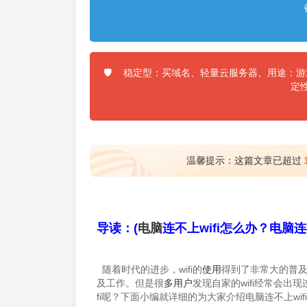
稳定型：买域名、轻量云服务器、用途：游戏
🛡️
定
温馨提示：这篇文章已超过
导读：(
电脑
连不上wifi怎么办？电脑连
随着时代的进步，wifi的
使用
得到了非常大的普
及工作。但是很
多用户
发现自家的wifi经常会
fi呢？下面小编就详细的为大家介绍电脑连不上wi