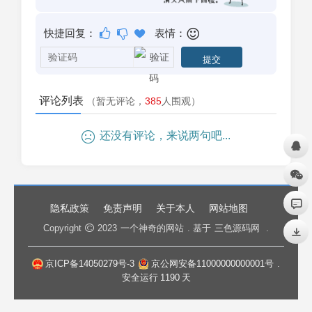
快捷回复：
表情：
评论列表
（暂无评论，
385
人围观）
还没有评论，来说两句吧...
隐私政策
免责声明
关于本人
网站地图
Copyright
2023
一个神奇的网站
. 基于
三色源码网
.
京ICP备14050279号-3
京公网安备11000000000001号
.
安全运行
1190
天