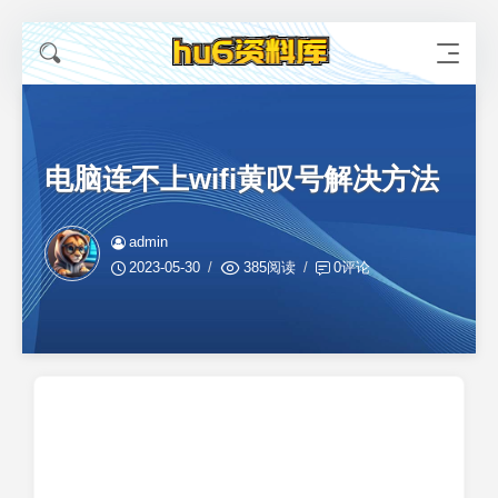
电脑连不上wifi黄叹号解决方法
admin
2023-05-30
385阅读
0评论