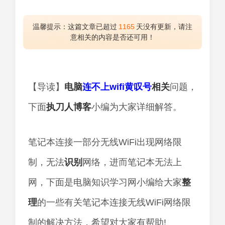
温馨提示：这篇文章已超过
1165
天没有更新，请注
意相关的内容是否还可用！
【导读】
电脑
连不上wifi黄叹号
相关
问题，
下面
执刀人
博客
小编为大家详细解答。
笔记本连接一部分无线WiFi出现网络限
制，无法
识别
网络，进而笔记本无法上
网，下面是电脑知识学习网小编给大家
整
理
的一些有关笔记本连接无线WiFi网络限
制的解决方法，希望对大家有帮助!