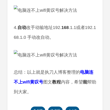
4.
自动
改手动输地址192.
168
.1.1或者192.1
68.1.0 手动改自动。
总结：以上就是执刀人博客整理的
电脑连
不上wifi黄叹号
图文
教程
内容，希望
能
帮助
到大家。