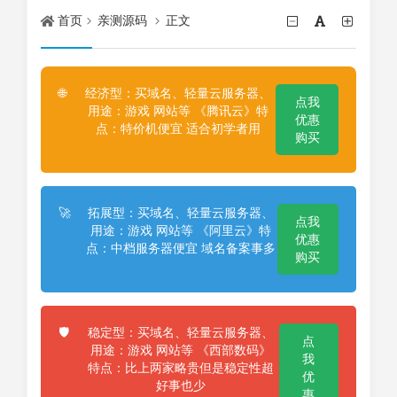
首页
亲测源码
正文
经济型：买域名、轻量云服务器、
🌐
点我
用途：游戏 网站等 《腾讯云》特
优惠
点：特价机便宜 适合初学者用
购买
拓展型：买域名、轻量云服务器、
🚀
点我
用途：游戏 网站等 《阿里云》特
优惠
点：中档服务器便宜 域名备案事多
购买
稳定型：买域名、轻量云服务器、
🛡️
点
用途：游戏 网站等 《西部数码》
我
特点：比上两家略贵但是稳定性超
优
好事也少
惠