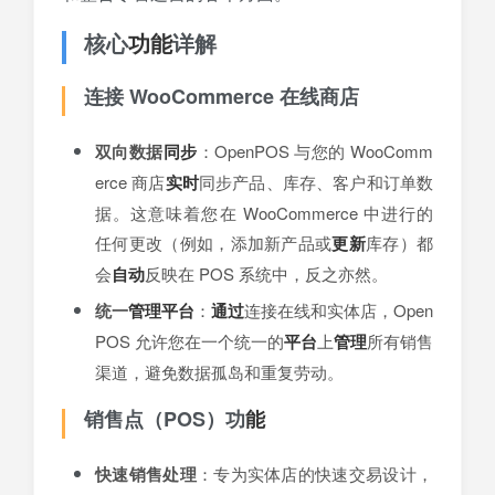
核心
功能
详解
连接 WooCommerce 在线商店
双向数据
同步
：OpenPOS 与您的 WooComm
erce 商店
实时
同步产品、库存、客户和订单数
据。这意味着您在 WooCommerce 中进行的
任何更改（例如，添加新产品或
更新
库存）都
会
自动
反映在 POS 系统中，反之亦然。
统一
管理平台
：
通过
连接在线和实体店，Open
POS 允许您在一个统一的
平台
上
管理
所有销售
渠道，避免数据孤岛和重复劳动。
销售点（POS）功
能
快速销售处理
：专为实体店的快速交易设计，