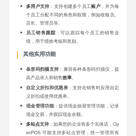
多用户
支持
：支持创建多个员工
账户
，并为每
个员工分配不同的角色和权限，例如收银员、
店长、管理员等。
员工销售
跟踪
：可以跟踪每个员工的销售业
绩，用于绩效考核和奖励。
其他实用功能
条形码
扫描
支持
：兼容各种条形码扫描仪，提
高产品录入和销售
效率
。
自定义折扣和优惠券
：支持在销售时应用自定
义折扣或使用优惠券。
现金管理功能
：提供现金抽屉管理功能，记录
现金交易，并跟踪现金余额。
多站点
支持
：如果您的企业有多个实体店，Op
enPOS 可能支持多站点管理，统一管理所有