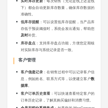
实时库存更新
：每次销售（无论是线上还是线
下）都会自动更新库存数量，确保库存数据的
准确性。
低库存提醒
：可以设置低库存提醒，当产品库
存低于预设阈值时，系统会发出通知，帮助您
及时
补货。
库存盘点
：支持库存盘点功能，方便您定期核
对实际库存与系统记录是否一致。
客户管理
客户
信息
记录
：在销售过程中可以记录客户信
息，例如姓名、联系方式等，以便建立客户
数
据库
。
客户订单历史查看
：可以快速查看特定客户的
订单历史记录，了解其购买偏好和消费习惯。
会员
和
积分系统
集成
：如果您的 WooCommer