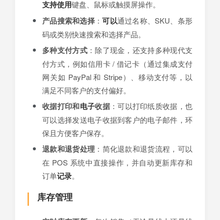
支持
使用
键盘、鼠标或触摸屏操作。
产品搜索和选择
：
可以
通过名称、SKU、条形
码或类别快速搜索和选择产品。
多种支付方式
：除了现金，还支持多种现代支
付方式，例如信用卡 / 借记卡（通过集成支付
网关如 PayPal 和 Stripe）、移动支付等，以
满足不同客户的支付偏好。
收据打印和
电子
收据
：可以打印纸质收据，也
可以选择发送电子收据到客户的电子邮件，环
保且方便客户保存。
退款和退货处理
：简化退款和退货流程，可以
在 POS 系统中直接操作，并自动更新库存和
订单
记录
。
库存管理