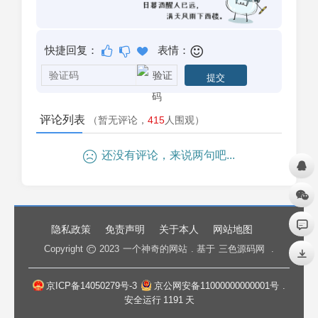
快捷回复：
表情：
评论列表
（暂无评论，
415
人围观）
还没有评论，来说两句吧...
隐私政策
免责声明
关于本人
网站地图
Copyright
2023
一个神奇的网站
. 基于
三色源码网
.
京ICP备14050279号-3
京公网安备11000000000001号
.
安全运行
1191
天