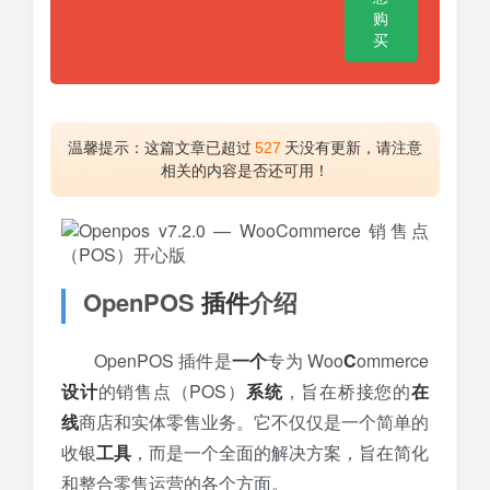
购
买
温馨提示：这篇文章已超过
527
天没有更新，请注意
相关的内容是否还可用！
OpenPOS
插件
介绍
OpenPOS 插件是
一个
专为 Woo
C
ommerce
设计
的销售点（POS）
系统
，旨在桥接您的
在
线
商店和实体零售业务。它不仅仅是一个简单的
收银
工具
，而是一个全面的解决方案，旨在简化
和整合零售运营的各个方面。