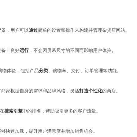
背景，用户可以
通过
简单的设置和操作来构建并管理杂货店网站。
设备上良好
运行
，不会因屏幕尺寸的不同而影响用户体验。
整的购物体验，包括产品
分类
、购物车、支付、订单管理等功能。
许商家根据自身的需求和品牌风格，灵活
打造
个性化
的商店。
站在
搜索引擎
中的排名，帮助吸引更多的客户流量。
能够快速加载，提升用户满意度并增加销售机会。