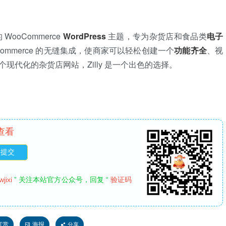
ooCommerce
WordPress
主题，专为杂货店和食品类
电子
ommerce 的无缝集成，使商家可以轻松创建一个
功能齐全
、视
代化的杂货店网站，Zilly 是一个出色的选择。
查看
jixi
” 关注本站官方公众号，回复 “
验证码
打赏
海报
分享