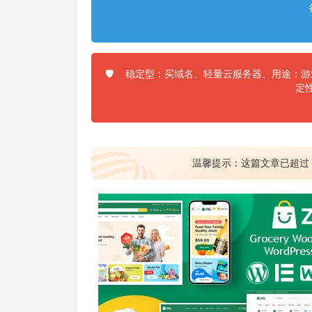
稳定型：买域名、轻量云服务器、用途：游戏
🛡️
定
温馨提示：这篇文章已超过