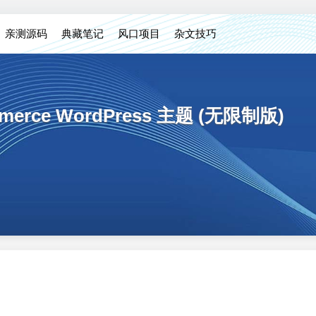
亲测源码
典藏笔记
风口项目
杂文技巧
ommerce WordPress 主题 (无限制版)