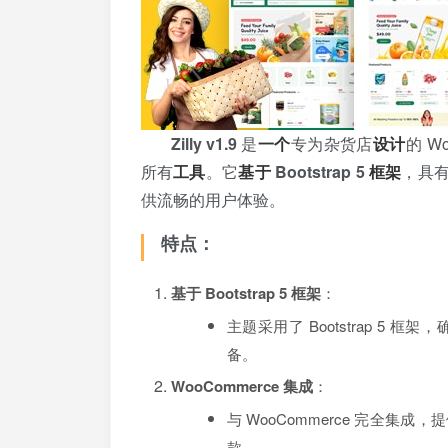
Zilly v1.9
是
一个
专为杂货店
设计
的 W
所有
工具
。它
基于
Bootstrap 5
框架
，具
供流畅的用户体验。
特点：
基于 Bootstrap 5 框架
：
主题采用了 Bootstrap 5 框架，
备。
WooCommerce 集成
：
与 WooCommerce 完全集成
款。