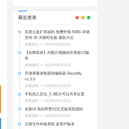
最近发表
百度云盘扩容福利 免费申领 500G 存储
空间 30 天限时生效 领取方法
典藏笔记
2026年06月03日
【全网首发】AI图片视频创作系统V2版
本
亲测源码
2026年05月22日
开源屏幕录制器和编辑器 Recordly
v1.3.0
亲测源码
2026年05月22日
手机找人定位_5.3双方可以共享位置
亲测源码
2026年05月22日
全新UI 阅后即焚V2正式版系统源码
亲测源码
2026年05月22日
云智文件外链系统 多用户版本