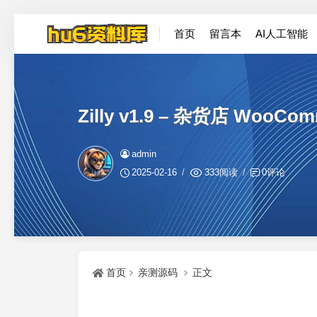
首页
留言本
AI人工智能
Zilly v1.9 – 杂货店 WooC
admin
2025-02-16
333阅读
0评论
首页
亲测源码
正文