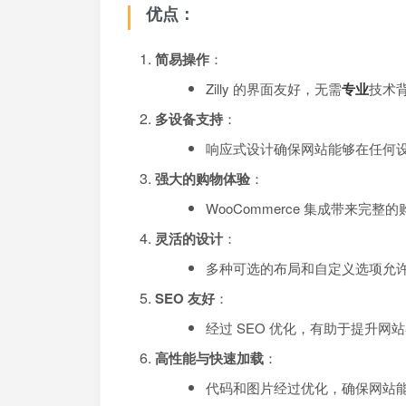
优点：
简易操作
：
Zilly 的界面友好，无需
专业
技术
多设备支持
：
响应式设计确保网站能够在任何
强大的购物体验
：
WooCommerce 集成带来完
灵活的设计
：
多种可选的布局和自定义选项允
SEO 友好
：
经过 SEO 优化，有助于提升网
高性能与快速加载
：
代码和图片经过优化，确保网站