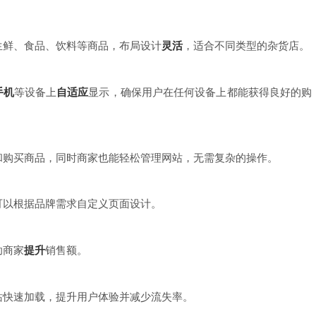
生鲜、食品、饮料等商品，布局设计
灵活
，适合不同类型的杂货店。
手机
等设备上
自适应
显示，确保用户在任何设备上都能获得良好的购
和购买商品，同时商家也能轻松管理网站，无需复杂的操作。
可以根据品牌需求自定义页面设计。
助商家
提升
销售额。
站快速加载，提升用户体验并减少流失率。