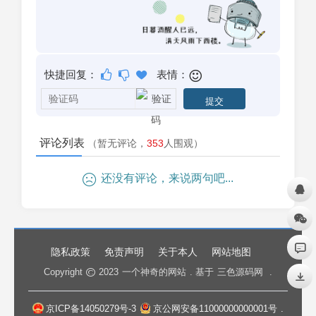
快捷回复：
表情：
评论列表
（暂无评论，
353
人围观）
还没有评论，来说两句吧...
隐私政策
免责声明
关于本人
网站地图
Copyright
2023
一个神奇的网站
. 基于
三色源码网
.
京ICP备14050279号-3
京公网安备11000000000001号
.