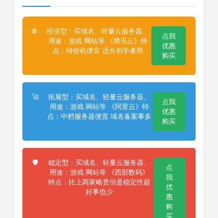
经济型：买域名、轻量云服务器、
🌐
点我
用途：游戏 网站等 《腾讯云》特
优惠
点：特价机便宜 适合初学者用
购买
拓展型：买域名、轻量云服务器、
🚀
点我
用途：游戏 网站等 《阿里云》特
优惠
点：中档服务器便宜 域名备案事多
购买
稳定型：买域名、轻量云服务器、
🛡️
点
用途：游戏 网站等 《西部数码》
我
特点：比上两家略贵但是稳定性超
优
好事也少
惠
购
买