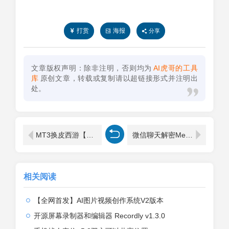
打赏
海报
分享
文章版权声明：除非注明，否则均为
AI虎哥的工具
库
原创文章，转载或复制请以超链接形式并注明出
处。
MT3换皮西游【复古西游】最新整理Linux手工服务端+GM后台+双端
微信聊天解密MemoTrace v2.1.1
相关阅读
【全网首发】AI图片视频创作系统V2版本
开源屏幕录制器和编辑器 Recordly v1.3.0