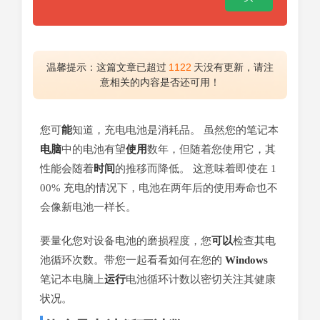
温馨提示：这篇文章已超过
1122
天没有更新，请注
意相关的内容是否还可用！
您可
能
知道，充电电池是消耗品。 虽然您的笔记本
电脑
中的电池有望
使用
数年，但随着您使用它，其
性能会随着
时间
的推移而降低。 这意味着即使在 1
00% 充电的情况下，电池在两年后的使用寿命也不
会像新电池一样长。
要量化您对设备电池的磨损程度，您
可以
检查其电
池循环次数。带您一起看看如何在您的
Windows
笔记本电脑上
运行
电池循环计数以密切关注其健康
状况。