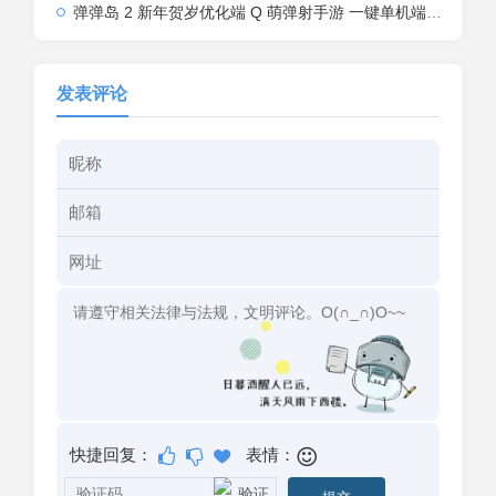
弹弹岛 2 新年贺岁优化端 Q 萌弹射手游 一键单机端 + Linux 手工端 + GM 后台 + 安卓 iOS 双端带教程
发表评论
快捷回复：
表情：