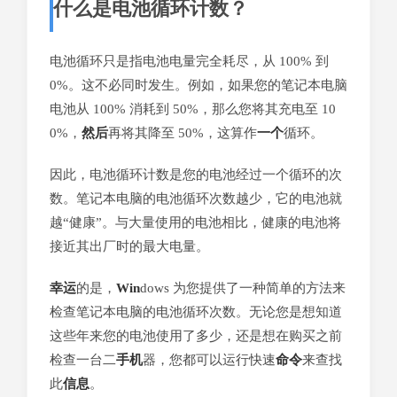
什么是电池循环计数？
电池循环只是指电池电量完全耗尽，从 100% 到
0%。这不必同时发生。例如，如果您的笔记本电脑
电池从 100% 消耗到 50%，那么您将其充电至 10
0%，
然后
再将其降至 50%，这算作
一个
循环。
因此，电池循环计数是您的电池经过一个循环的次
数。笔记本电脑的电池循环次数越少，它的电池就
越“健康”。与大量使用的电池相比，健康的电池将
接近其出厂时的最大电量。
幸运
的是，
Win
dows 为您提供了一种简单的方法来
检查笔记本电脑的电池循环次数。无论您是想知道
这些年来您的电池使用了多少，还是想在购买之前
检查一台二
手机
器，您都可以运行快速
命令
来查找
此
信息
。