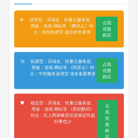
经济型：买域名、轻量云服务器、
🌐
点我
用途：游戏 网站等 《腾讯云》特
优惠
点：特价机便宜 适合初学者用
购买
拓展型：买域名、轻量云服务器、
🚀
点我
用途：游戏 网站等 《阿里云》特
优惠
点：中档服务器便宜 域名备案事多
购买
稳定型：买域名、轻量云服务器、
🛡️
点
用途：游戏 网站等 《西部数码》
我
特点：比上两家略贵但是稳定性超
优
好事也少
惠
购
买