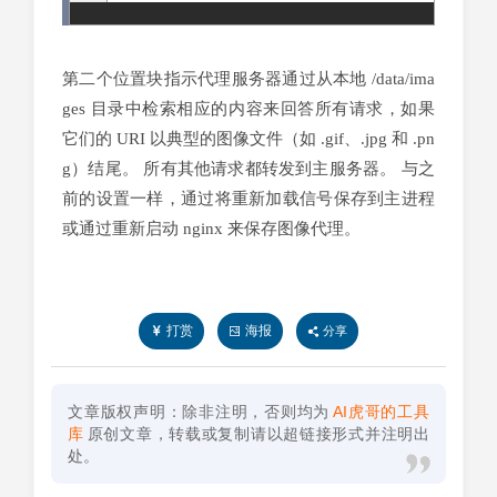
第二个位置块指示代理服务器通过从本地 /data/ima
ges 目录中检索相应的内容来回答所有请求，如果
它们的 URI 以典型的图像文件（如 .gif、.jpg 和 .pn
g）结尾。 所有其他请求都转发到主服务器。 与之
前的设置一样，通过将重新加载信号保存到主进程
或通过重新启动 nginx 来保存图像代理。
打赏
海报
分享
文章版权声明：除非注明，否则均为
AI虎哥的工具
库
原创文章，转载或复制请以超链接形式并注明出
处。