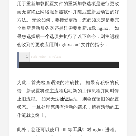
用于重新加载配置文件的重新加载选项是进行更改
而无需终止网络服务器软件并随后重新启动它的好
方法。 无论如何，要接受更改，您必须决定是要完
全重新启动服务器还是只需要重新加载 nginx。 如
果您选择后
一个
选项并执行了以下命令，则主进程
会收到将更改应用到 nginx.conf 文件的指令：
1
sudo nginx
-
s reload
为此，首先检查语法的准确性。 如果有积极的反
馈，新设置将使主流程启动新的工作流程并同时停
止旧流程。 如果无法
验证
语法，则会保留旧的配置
状态。 一旦处理完所有活动的请求，所有活动的工
作流就会终止。
此外，您还可以使用 kill 等
工具
针对 nginx 进程。