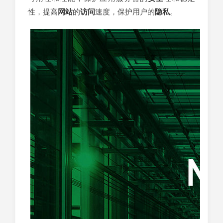
性，提高
网站
的
访问
速度，保护用户的
隐私
。