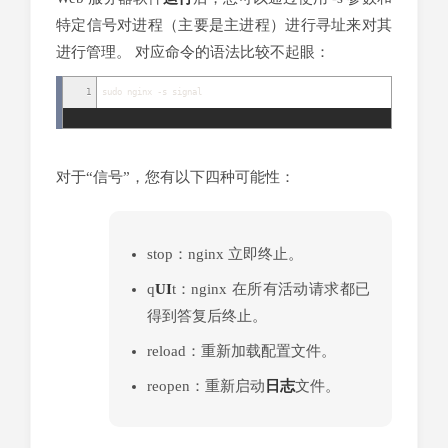
特定信号对进程（主要是主进程）进行寻址来对其
进行管理。 对应命令的语法比较不起眼：
1
sudo nginx
-
s signal
对于“信号”，您有以下四种可能性：
stop：nginx 立即终止。
q
UI
t：nginx 在所有活动请求都已
得到答复后终止。
reload：重新加载配置文件。
reopen：重新启动
日志
文件。