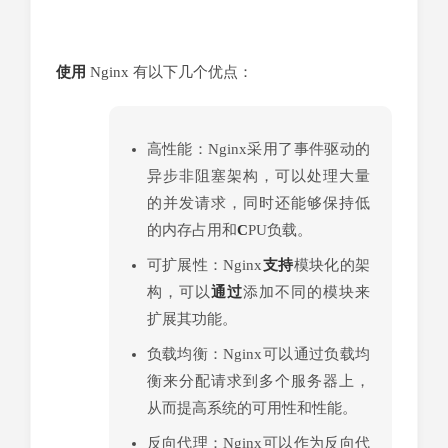
Ng
使用
Nginx 有以下几个优点：
高性能：Nginx采用了事件驱动的
异步非阻塞架构，可以处理大量
的并发请求，同时还能够保持低
的内存占用和
C
PU负载。
可扩展性：Nginx
支持
模块化的架
构，可以
通过
添加不同的模块来
扩展其功能。
负载均衡：Nginx可以通过负载均
衡来分配请求到多个服务器上，
从而提高系统的可用性和性能。
反向代理：Nginx可以作为反向代