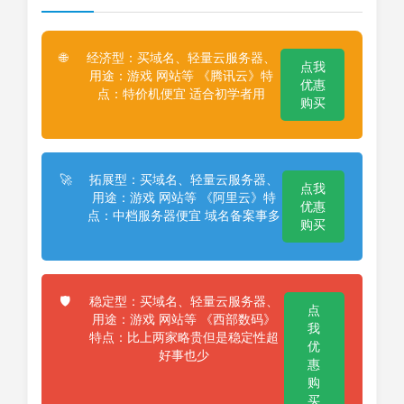
经济型：买域名、轻量云服务器、
🌐
点我
用途：游戏 网站等 《腾讯云》特
优惠
点：特价机便宜 适合初学者用
购买
拓展型：买域名、轻量云服务器、
🚀
点我
用途：游戏 网站等 《阿里云》特
优惠
点：中档服务器便宜 域名备案事多
购买
稳定型：买域名、轻量云服务器、
🛡️
点
用途：游戏 网站等 《西部数码》
我
特点：比上两家略贵但是稳定性超
优
好事也少
惠
购
买