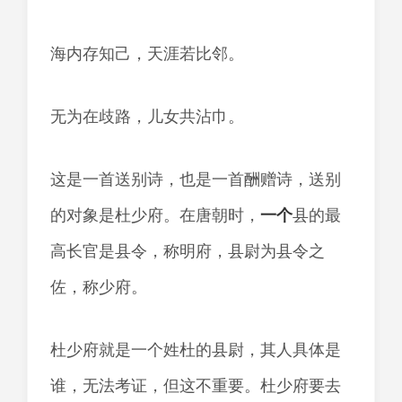
海内存知己，天涯若比邻。
无为在歧路，儿女共沾巾。
这是一首送别诗，也是一首酬赠诗，送别
的对象是杜少府。在唐朝时，
一个
县的最
高长官是县令，称明府，县尉为县令之
佐，称少府。
杜少府就是一个姓杜的县尉，其人具体是
谁，无法考证，但这不重要。杜少府要去