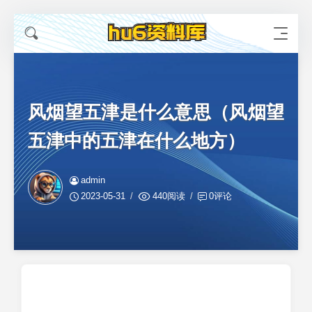
风烟望五津是什么意思（风烟望
五津中的五津在什么地方）
admin
2023-05-31
440阅读
0评论