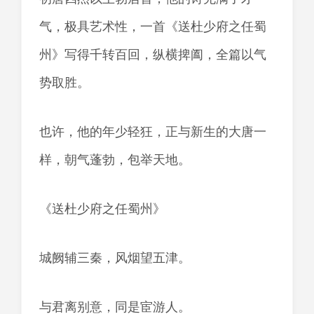
气，极具艺术性，一首《送杜少府之任蜀
州》写得千转百回，纵横捭阖，全篇以气
势取胜。
也许，他的年少轻狂，正与新生的大唐一
样，朝气蓬勃，包举天地。
《送杜少府之任蜀州》
城阙辅三秦，风烟望五津。
与君离别意，同是宦游人。