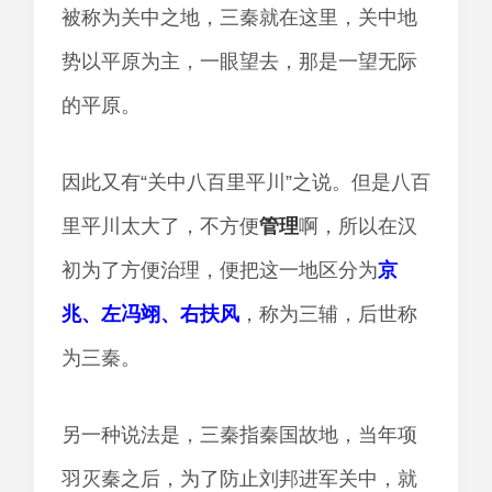
被称为关中之地，三秦就在这里，关中地
势以平原为主，一眼望去，那是一望无际
的平原。
因此又有“关中八百里平川”之说。但是八百
里平川太大了，不方便
管理
啊，所以在汉
初为了方便治理，便把这一地区分为
京
兆、左冯翊、右扶风
，称为三辅，后世称
为三秦。
另一种说法是，三秦指秦国故地，当年项
羽灭秦之后，为了防止刘邦进军关中，就