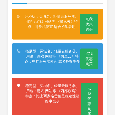
经济型：买域名、轻量云服务器、
🌐
点我
用途：游戏 网站等 《腾讯云》特
优惠
点：特价机便宜 适合初学者用
购买
拓展型：买域名、轻量云服务器、
🚀
点我
用途：游戏 网站等 《阿里云》特
优惠
点：中档服务器便宜 域名备案事多
购买
稳定型：买域名、轻量云服务器、
🛡️
点
用途：游戏 网站等 《西部数码》
我
特点：比上两家略贵但是稳定性超
优
好事也少
惠
购
买