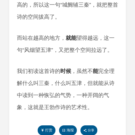
高的，所以这一句“城阙辅三秦”，就把整首
诗的空间拔高了。
而站在越高的地方，
就能
望得越远，这一
句“风烟望五津”，又把整个空间拉远了。
我们初读这首诗的
时候
，虽然不
能
完全理
解什么叫三秦，什么叫五津，但就能从诗
中读到一种恢弘的气势，一种开阔的气
象，这就是王勃作诗的艺术性。
打赏
海报
分享