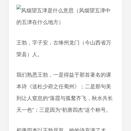
王勃，字子安，古绛州龙门（今山西省万
荣县）人。
我们熟悉王勃，一是得益于那首著名的课
本诗《送杜少府之任蜀州》；二是那句美
到让人窒息的“落霞与孤鹜齐飞，秋水共长
天一色”；三是因为“初唐四杰”这个称号。
初唐四杰以王勃居首，他的诗充满了才