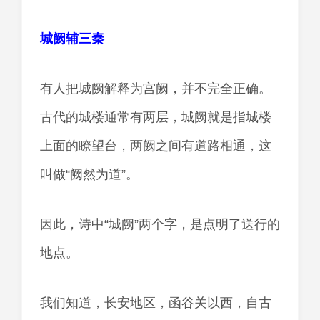
城阙辅三秦
有人把城阙解释为宫阙，并不完全正确。
古代的城楼通常有两层，城阙就是指城楼
上面的瞭望台，两阙之间有道路相通，这
叫做“阙然为道”。
因此，诗中“城阙”两个字，是点明了送行的
地点。
我们知道，长安地区，函谷关以西，自古