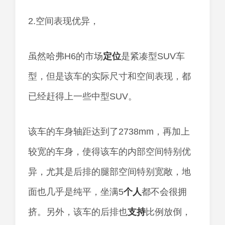
2.空间表现优异，
虽然哈弗H6的市场
定位
是紧凑型SUV车
型，但是该车的实际尺寸和空间表现，都
已经赶得上一些中型SUV。
该车的车身轴距达到了2738mm，再加上
较宽的车身，使得该车的内部空间特别优
异，尤其是后排的腿部空间特别宽敞，地
面也几乎是纯平，坐满5
个人
都不会很拥
挤。另外，该车的后排也
支持
比例放倒，