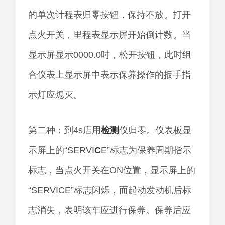
的单次计程表归零按钮，保持不放。打开
点火开关，里程表显示屏开始倒计数。当
显示屏显示0000.0时，松开按钮，此时组
合仪表上显示屏中表示保养操作的扳手指
示灯应熄灭。
第二种：到4s店用
检测
仪归零。仪表板显
示屏上的“SERVI
C
E”标志为保养周期指示
标志，当点火开关在ON位置，显示屏上的
“SERVICE”标志闪烁，而起动发动机后标
志消失，表明该车应进行保养。保养后应