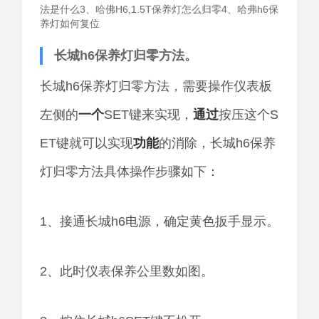
法是什么3、哈佛H6,1.5T保养灯怎么归零4、哈弗h6保
养灯如何复位
长城h6保养灯归零方法。
长城h6保养灯归零方法，需要操作仪表板
左侧的
一个
SET键来实现，
通过
按压这个S
ET键就可以实现
功能
的消除，长城h6保养
灯归零方法具体操作步骤如下：
1、接通长城h6电源，确定黄色扳手显示。
2、此时仪表保养公里数如图。