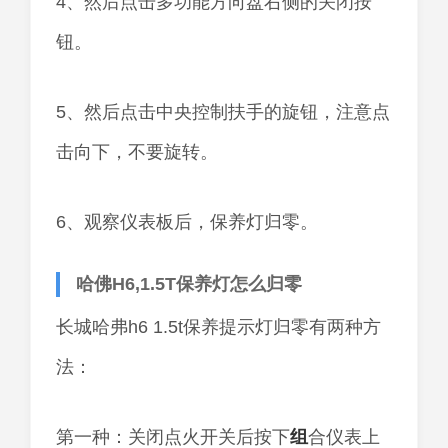
4、然后点击多功能方向盘右侧的关闭按
钮。
5、然后点击中央控制扶手的旋钮，注意点
击向下，不要旋转。
6、观察仪表板后，保养灯归零。
哈佛H6,1.5T保养灯怎么归零
长城哈弗h6 1.5t保养提示灯归零有两种方
法：
第一种：关闭点火开关后按下
组
合仪表上