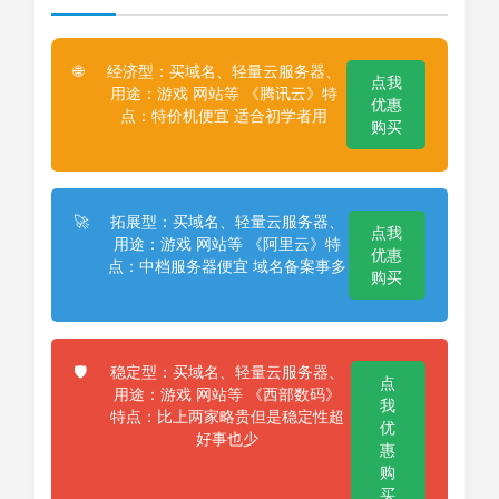
经济型：买域名、轻量云服务器、
🌐
点我
用途：游戏 网站等 《腾讯云》特
优惠
点：特价机便宜 适合初学者用
购买
拓展型：买域名、轻量云服务器、
🚀
点我
用途：游戏 网站等 《阿里云》特
优惠
点：中档服务器便宜 域名备案事多
购买
稳定型：买域名、轻量云服务器、
🛡️
点
用途：游戏 网站等 《西部数码》
我
特点：比上两家略贵但是稳定性超
优
好事也少
惠
购
买