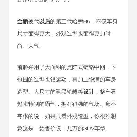
1.外观造型时尚大气，
全新
换代
以后
的第三代哈弗H6，不仅车身
尺寸变得更大，外观造型也变得更加时
尚、大气。
前脸采用了大面积的点阵式镀铬中网，下
包围的造型也很运动，再加上饱满的车身
造型、大尺寸的熏黑轮毂等
设计
，整车看
起来特别的霸气，拥有很强的气场。毫不
夸张的说，如果只看外观造型，你很难想
象这是一款售价仅十几万的SUV车型。