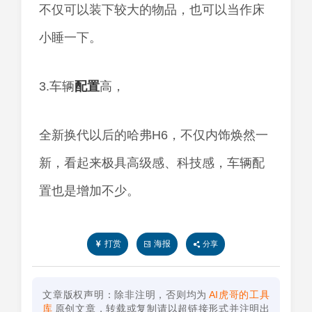
不仅可以装下较大的物品，也可以当作床
小睡一下。
3.车辆
配置
高，
全新换代以后的哈弗H6，不仅内饰焕然一
新，看起来极具高级感、科技感，车辆配
置也是增加不少。
打赏
海报
分享
文章版权声明：除非注明，否则均为
AI虎哥的工具
库
原创文章，转载或复制请以超链接形式并注明出