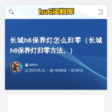
长城h6保养灯怎么归零（长城
h6保养灯归零方法。）
admin
2023-05-31
480阅读
0评论