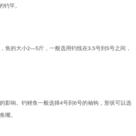
中的钓竿。
鱼的大小2—5斤，一般选用钓线在3.5号到5号之间，
的影响。钓鲤鱼一般选择4号到6号的袖钩，形状可以选
鱼嘴。