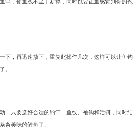
鱼竿，使鱼线不至于断掉，同时也要让鱼感觉到你的拖
一下，再迅速放下，重复此操作几次，这样可以让鱼钩
了。
动，只要选好合适的钓竿、鱼线、袖钩和活饵，同时结
条条美味的鲤鱼了。