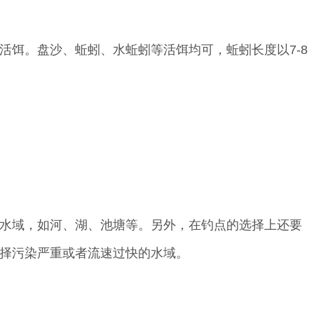
活饵。盘沙、蚯蚓、水蚯蚓等活饵均可，蚯蚓长度以7-8
。
水域，如河、湖、池塘等。另外，在钓点的选择上还要
择污染严重或者流速过快的水域。