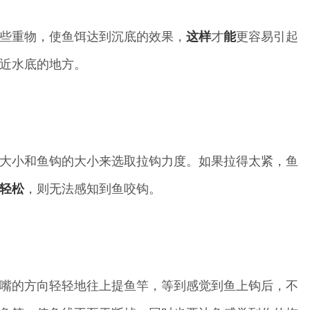
些重物，使鱼饵达到沉底的效果，
这样
才
能
更容易引起
近水底的地方。
大小和鱼钩的大小来选取拉钩力度。如果拉得太紧，鱼
轻松
，则无法感知到鱼咬钩。
嘴的方向轻轻地往上提鱼竿，等到感觉到鱼上钩后，不