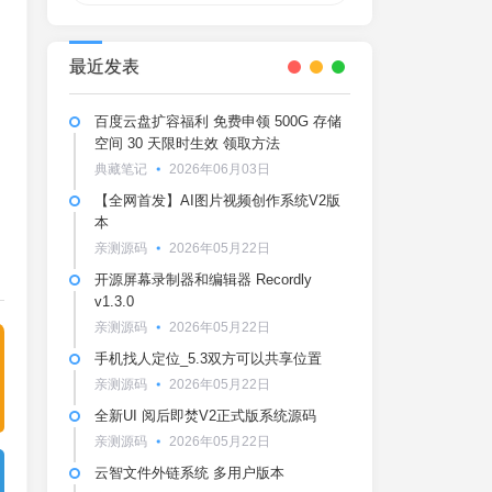
最近发表
百度云盘扩容福利 免费申领 500G 存储
空间 30 天限时生效 领取方法
典藏笔记
2026年06月03日
【全网首发】AI图片视频创作系统V2版
本
亲测源码
2026年05月22日
开源屏幕录制器和编辑器 Recordly
v1.3.0
亲测源码
2026年05月22日
手机找人定位_5.3双方可以共享位置
亲测源码
2026年05月22日
全新UI 阅后即焚V2正式版系统源码
亲测源码
2026年05月22日
云智文件外链系统 多用户版本