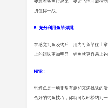
要急着将鱼拉起来，要适当地向后拉动
拽值得一战。
5. 充分利用鱼竿弹跳
在感觉到鱼咬钩后，用力将鱼竿往上举
上的饵味更加明显，鲤鱼就更容易上钩
结论：
钓鲤鱼是一项非常有趣和充满挑战的活
合好的钓鱼技巧，你就可以轻松钓到一