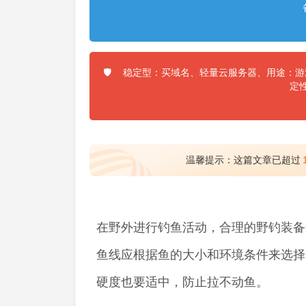
稳定型：买域名、轻量云服务器、用途：游戏
🛡️
定
温馨提示：这篇文章已超过
在野外进行钓鱼活动，合理的野钓装备
鱼线应根据鱼的大小和环境条件来选择
硬度也要适中，防止拉不动鱼。