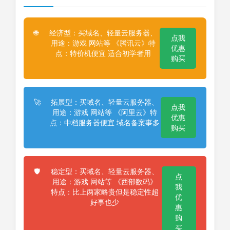
经济型：买域名、轻量云服务器、
🌐
点我
用途：游戏 网站等 《腾讯云》特
优惠
点：特价机便宜 适合初学者用
购买
拓展型：买域名、轻量云服务器、
🚀
点我
用途：游戏 网站等 《阿里云》特
优惠
点：中档服务器便宜 域名备案事多
购买
稳定型：买域名、轻量云服务器、
🛡️
点
用途：游戏 网站等 《西部数码》
我
特点：比上两家略贵但是稳定性超
优
好事也少
惠
购
买