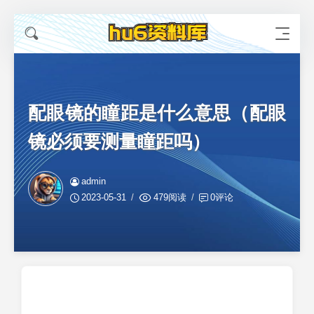
配眼镜的瞳距是什么意思（配眼
镜必须要测量瞳距吗）
admin
2023-05-31
479阅读
0评论