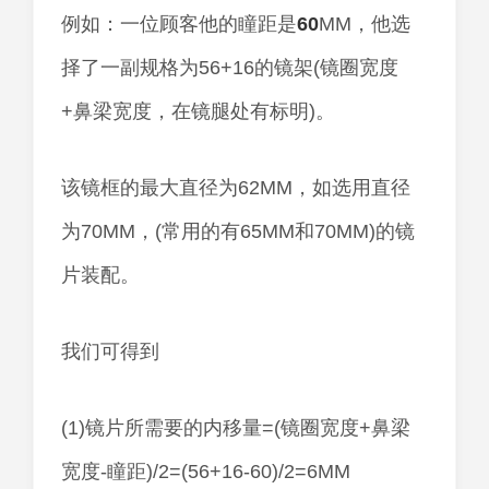
例如：一位顾客他的瞳距是
60
MM，他选
择了一副规格为56+16的镜架(镜圈宽度
+鼻梁宽度，在镜腿处有标明)。
该镜框的最大直径为62MM，如选用直径
为70MM，(常用的有65MM和70MM)的镜
片装配。
我们可得到
(1)镜片所需要的内移量=(镜圈宽度+鼻梁
宽度-瞳距)/2=(56+16-60)/2=6MM