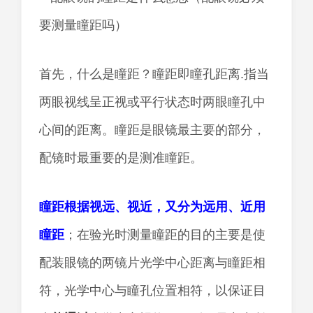
首先，什么是瞳距？瞳距即瞳孔距离.指当
两眼视线呈正视或平行状态时两眼瞳孔中
心间的距离。瞳距是眼镜最主要的部分，
配镜时最重要的是测准瞳距。
瞳距根据视远、视近，又分为远用、近用
瞳距
；在验光时测量瞳距的目的主要是使
配装眼镜的两镜片光学中心距离与瞳距相
符，光学中心与瞳孔位置相符，以保证目