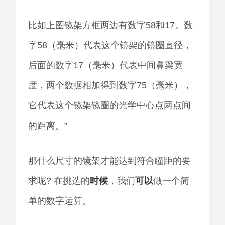
比如上图镜架方框两边有数字58和17。数
字58（毫米）代表这个镜架的镜圈直径，
后面的数字17（毫米）代表中间鼻梁宽
度，两个数据相加得到数字75（毫米），
它代表这个镜架镜圈的光学中心点两点间
的距离。”
那什么尺寸的镜架才能达到符合瞳距的要
求呢? 在挑选的
时候
，我们
可以
做一个简
单的数字运算。