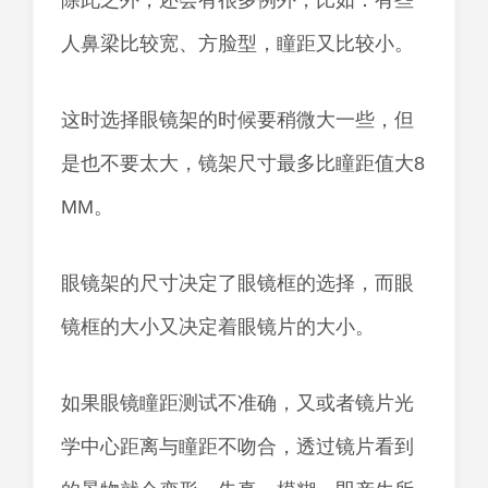
除此之外，还会有很多例外，比如：有些
人鼻梁比较宽、方脸型，瞳距又比较小。
这时选择眼镜架的时候要稍微大一些，但
是也不要太大，镜架尺寸最多比瞳距值大8
MM。
眼镜架的尺寸决定了眼镜框的选择，而眼
镜框的大小又决定着眼镜片的大小。
如果眼镜瞳距测试不准确，又或者镜片光
学中心距离与瞳距不吻合，透过镜片看到