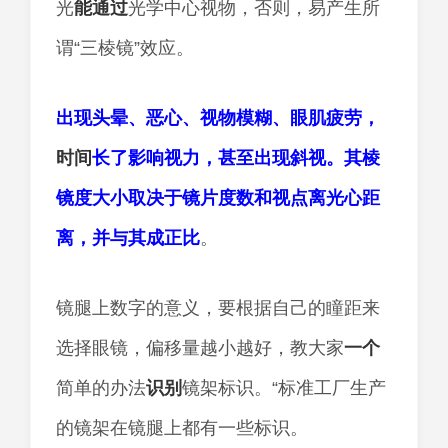
光
能
通过
光学中心视物，否则，易产生所
谓“三棱镜”效应。
出现头晕、恶心、视物模糊、眼肌疲劳，
时间
长了影响视力，甚至出现斜视。其棱
镜度大小取决于镜片度数和视点离光心距
离，并与其成正比
。
镜腿上数字的意义，要根据自己的瞳距来
选择眼镜，偏移量越小越好，教大家
一个
简单的办法
识别
镜架标识。“标准工厂生产
的镜架在镜腿上都有一些标识。