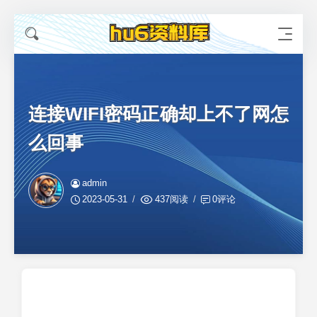
连接WIFI密码正确却上不了网怎
么回事
admin
2023-05-31
437阅读
0评论