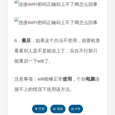
6、
最后
，如果这个办法不管用，就要检查
看看别人是不是能连上了，实在不行那只
能重启一下wifi了。
注意事项：wifi能够正常
使用
，个别
电脑
连
接不上的情况下使用该方法。
打赏
海报
分享