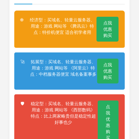
经济型：买域名、轻量云服务器、
🌐
点我
用途：游戏 网站等 《腾讯云》特
优惠
点：特价机便宜 适合初学者用
购买
拓展型：买域名、轻量云服务器、
🚀
点我
用途：游戏 网站等 《阿里云》特
优惠
点：中档服务器便宜 域名备案事多
购买
稳定型：买域名、轻量云服务器、
🛡️
点
用途：游戏 网站等 《西部数码》
我
特点：比上两家略贵但是稳定性超
优
好事也少
惠
购
买