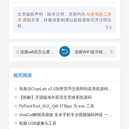
文章版权声明：除非注明，否则均为
AI虎哥的工具
库
原创文章，转载或复制请以超链接形式并注明出
处。
连接wifi后怎么查看ip地址是多少？
连接WiFi提示错误1067进程意外终止修复教程
相关阅读
免激活CrypLab v2.0加密货币交易和拍卖系统源码，前台新增中文后台全部汉化
【拆解】开源版海外双语言竞猜系统源码
PyPackTool_GUI_Qt6 打包py 为 exe 工具
VivaCut解锁高级版 安卓手机专业视频编辑神器 一键式AI加持
电脑 USB摄像头工具