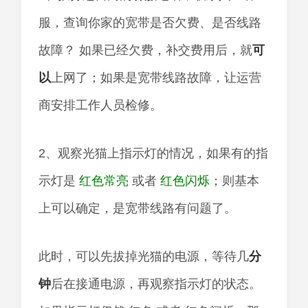
服，查询你家的宽带是否欠费、是否线路
故障？ 如果已经欠费，补交费用后，就
可
以
上网了；如果是宽带线路故障，让运营
商安排工作人员检修。
2、观察光猫上指示灯的情况，如果有的指
示灯是
红色常亮
或者
红色闪烁
；则基本
上可以确定，是宽带线路有问题了。
此时，可以先拔掉光猫的电源，等待几
分
钟
后在接通电源，再观察指示灯的状态。