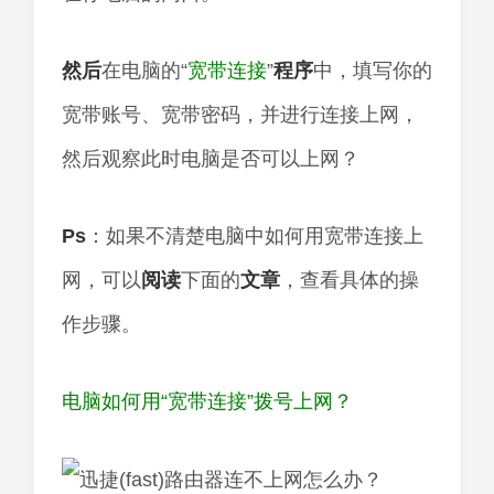
然后
在电脑的“
宽带连接
”
程序
中，填写你的
宽带账号、宽带密码，并进行连接上网，
然后观察此时电脑是否可以上网？
Ps
：如果不清楚电脑中如何用宽带连接上
网，可以
阅读
下面的
文章
，查看具体的操
作步骤。
电脑如何用“宽带连接”拨号上网？