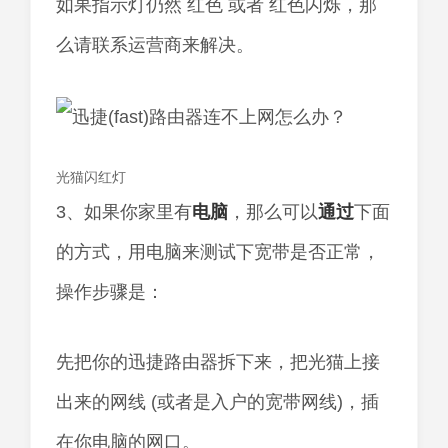
如果指示灯仍然 红色 或者 红色闪烁，那
么请联系运营商来解决。
光猫闪红灯
3、如果你家里有
电脑
，那么可以
通过
下面
的方式，用电脑来测试下宽带是否正常，
操作步骤是：
先把你的迅捷路由器拆下来，把光猫上接
出来的网线 (或者是入户的宽带网线)，插
在你电脑的网口。