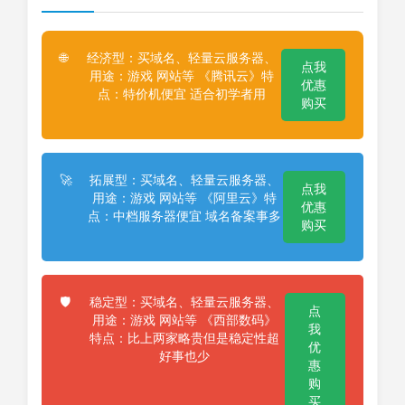
经济型：买域名、轻量云服务器、
🌐
点我
用途：游戏 网站等 《腾讯云》特
优惠
点：特价机便宜 适合初学者用
购买
拓展型：买域名、轻量云服务器、
🚀
点我
用途：游戏 网站等 《阿里云》特
优惠
点：中档服务器便宜 域名备案事多
购买
稳定型：买域名、轻量云服务器、
🛡️
点
用途：游戏 网站等 《西部数码》
我
特点：比上两家略贵但是稳定性超
优
好事也少
惠
购
买