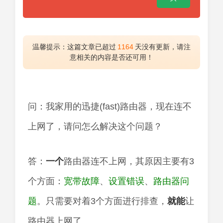
温馨提示：这篇文章已超过
1164
天没有更新，请注
意相关的内容是否还可用！
问：我家用的迅捷(fast)路由器，现在连不
上网了，请问怎么解决这个问题？
答：
一个
路由器连不上网，其原因主要有3
个方面：
宽带故障
、
设置错误
、
路由器问
题
。只需要对着3个方面进行排查，
就能
让
路由器上网了。