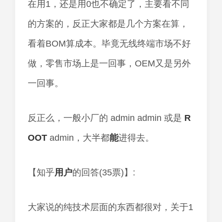
在用1，还是用0也不确定了，主要看不同
的方案的，反正大家都是几个方案在算，
看着BOM算成本。毕竟无线终端市场不好
做，零售市场上是一回事，OEM又是另外
一回事。
反正么，一般小厂的 admin admin 或是
R
OOT
admin，大半都
能
进得去。
【知乎
用户
的回答(35票)】:
大家说的纯技术层面的东西都很对，关于1