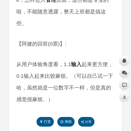
e，怎样进入
管理
页面，这些都是专业的
啦，不能随意透露，整天上班都是搞这
些。
【阿健的回答(0票)】:
从用户体验角度看，1.1
输入
起来更方便，
0.1输入起来比较麻烦。（可以自己试一下
哈，虽然就是一位数字不一样，但是真的
感觉很麻烦。）
打赏
海报
分享