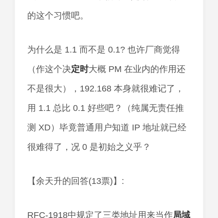
的这个习惯吧。
为什么是 1.1 而不是 0.1? 也许厂商觉得
（作这个决
定时
大概 PM 在业内的作用还
不是很大），192.168 本身就很难记了，
用 1.1 总比 0.1 好些吧？（纯属无责任推
测 XD）毕竟普通用户知道 IP 地址就已经
很难得了，况 0 是初始之义乎？
【余天升的回答(13票)】:
RFC-1918中规定了三类地址用来当作
局域