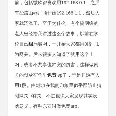
前，包括微软都喜欢用192.168.0.1，之后
有些路由器厂商开始192.168.1.1，然后大
家就泛滥了。至于为什么，有个搞网络的
老人曾经给我讲过这么个故事，以前在学
校自己
组
局域网，一开始大家都用0段，1
为网关。后来很多人知道了就用这个上
网，或者不共享也冲突的厉害，这样做网
关的就成宿舍里
免费
isp了，于是开始有人
用1段。由0换1在我的印象里似乎跟防止猜
测网关ip有关。不过很快大家发现其实没
啥意义，有种东西叫做免费arp。