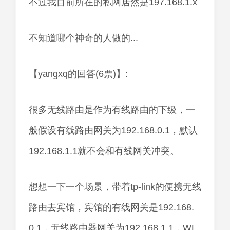
不过我目前所在的私网居然是197.168.1.x
不知道哪个神奇的人做的...
【yangxq的回答(6票)】:
很多无线路由是作为有线路由的下级，一
般假设有线路由网关为192.168.0.1，默认
192.168.1.1就不会和有线网关冲突。
想想一下一个场景，带着tp-link的便携无线
路由去宾馆，宾馆的有线网关是192.168.
0.1，无线路由器网关为192.168.1.1，WL