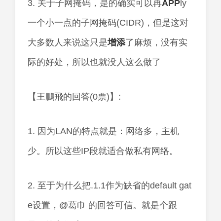
3. 关于子网掩码，是的确实可以再
APP
ly
一个小一点的子网掩码(CIDR)，但是这对
大多数人来说这只是
增添
了麻烦，没有实
际的好处，所以也就没人这么做了
【王鵬飛的回答(0票)】:
1. 因为LAN的特点就是：网络多，主机
少。所以这些IP段就适合做私有网络。
2. 至于为什么把.1.1作为缺省的default gat
e设置，@葛巾 的回答可信。就是个跟