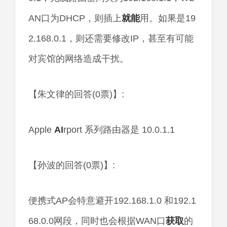
AN口为DHCP，则插上
就能
用。如果是19
2.168.0.1，则还需要修改IP，甚至有可能
对宾馆的网络造成干扰。
【朱文律的回答(0票)】:
Apple
AI
rport 系列路由器是 10.0.1.1
【孙波的回答(0票)】:
便携式AP会特意避开192.168.1.0 和192.1
68.0.0网段，同时也会根据WAN口
获取
的