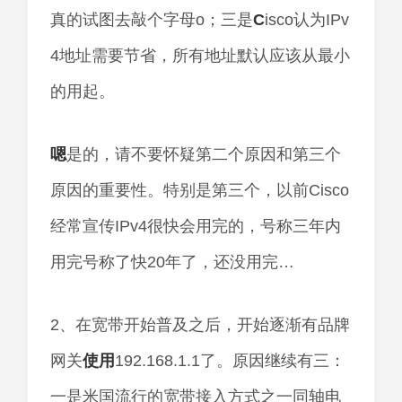
真的试图去敲个字母o；三是
C
isco认为IPv
4地址需要节省，所有地址默认应该从最小
的用起。
嗯
是的，请不要怀疑第二个原因和第三个
原因的重要性。特别是第三个，以前Cisco
经常宣传IPv4很快会用完的，号称三年内
用完号称了快20年了，还没用完…
2、在宽带开始普及之后，开始逐渐有品牌
网关
使用
192.168.1.1了。原因继续有三：
一是米国流行的宽带接入方式之一同轴电