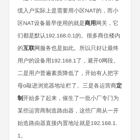
缆入户实际上是需要用小区NAT的，而小
区NAT设备最早使用的就是
商用
网关，它
们都是默认192.168.0.1的。很多商住楼内
的
互联
网服务也是如此。所以只好让最终
用户的设备用192.168.1了，避开0网段。
二是用户普遍素质降低了，开始有人把字
母o敲进浏览器地址栏了。三是各运营商
定
制
开始多了起来，催生了一批小厂专门为
某些运营商制造路由器，这些厂商从一开
始造路由器直接内置地址就是192.168.1.
1。