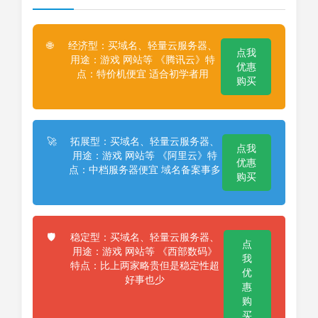
经济型：买域名、轻量云服务器、
🌐
点我
用途：游戏 网站等 《腾讯云》特
优惠
点：特价机便宜 适合初学者用
购买
拓展型：买域名、轻量云服务器、
🚀
点我
用途：游戏 网站等 《阿里云》特
优惠
点：中档服务器便宜 域名备案事多
购买
稳定型：买域名、轻量云服务器、
🛡️
点
用途：游戏 网站等 《西部数码》
我
特点：比上两家略贵但是稳定性超
优
好事也少
惠
购
买