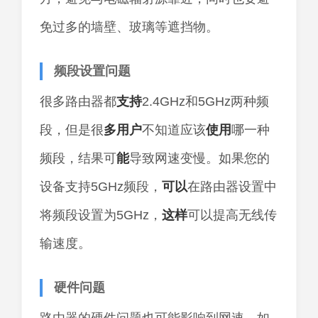
免过多的墙壁、玻璃等遮挡物。
频段设置问题
很多路由器都
支持
2.4GHz和5GHz两种频
段，但是很
多用户
不知道应该
使用
哪一种
频段，结果可
能
导致网速变慢。如果您的
设备支持5GHz频段，
可以
在路由器设置中
将频段设置为5GHz，
这样
可以提高无线传
输速度。
硬件问题