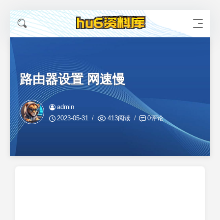
路由器设置 网速慢
admin
2023-05-31
413阅读
0评论