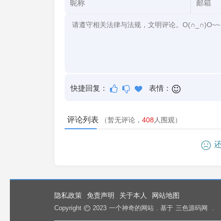
快捷回复：
表情：
评论列表
（暂无评论，
408
人围观）
还
隐私政策
免责声明
关于本人
网站地图
Copyright
2023
一个神奇的网站
. 基于
三色源码网
.