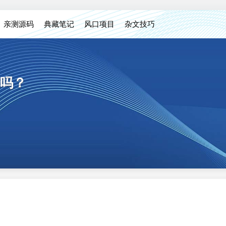
亲测源码
典藏笔记
风口项目
杂文技巧
吗？