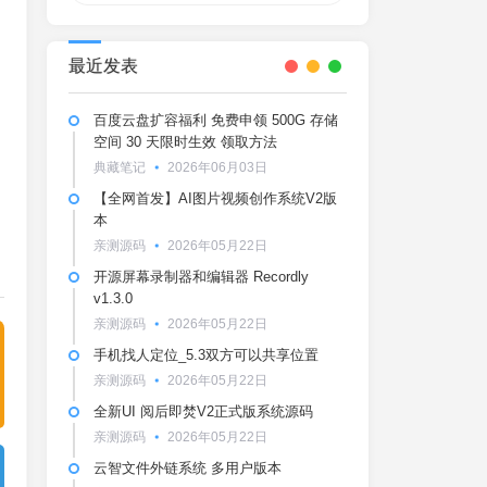
最近发表
百度云盘扩容福利 免费申领 500G 存储
空间 30 天限时生效 领取方法
典藏笔记
2026年06月03日
【全网首发】AI图片视频创作系统V2版
本
亲测源码
2026年05月22日
开源屏幕录制器和编辑器 Recordly
v1.3.0
亲测源码
2026年05月22日
手机找人定位_5.3双方可以共享位置
亲测源码
2026年05月22日
全新UI 阅后即焚V2正式版系统源码
亲测源码
2026年05月22日
云智文件外链系统 多用户版本