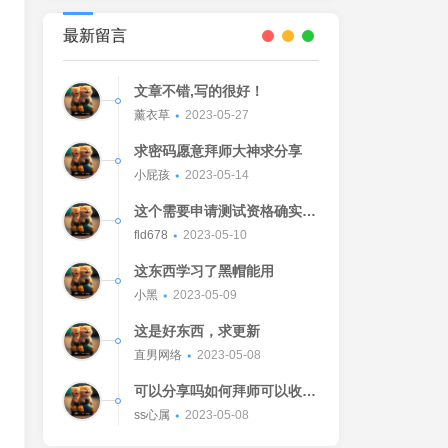
最新留言
文章不错,写的很好！
薰衣草
2023-05-27
求密码愿意拜师大神求分享
小屁孩
2023-05-14
这个需要申请测试资格确实不
错的东西
fld678
2023-05-10
这东西学习了黑帽能用
小黑
2023-05-09
这是好东西，求更新
直男网络
2023-05-08
可以分享吗如何拜师可以收我
吗[Watermelon]
ss心属
2023-05-08