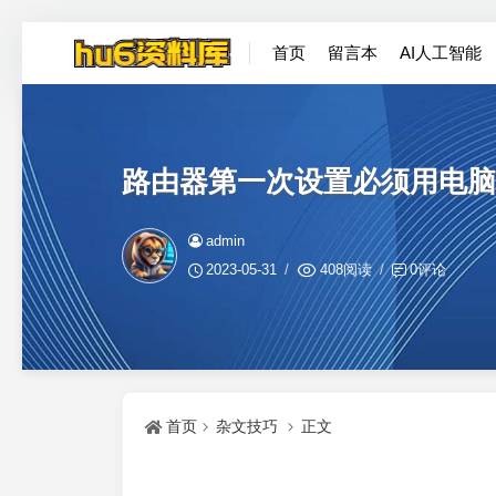
首页
留言本
AI人工智能
路由器第一次设置必须用电脑
admin
2023-05-31
408阅读
0评论
首页
杂文技巧
正文