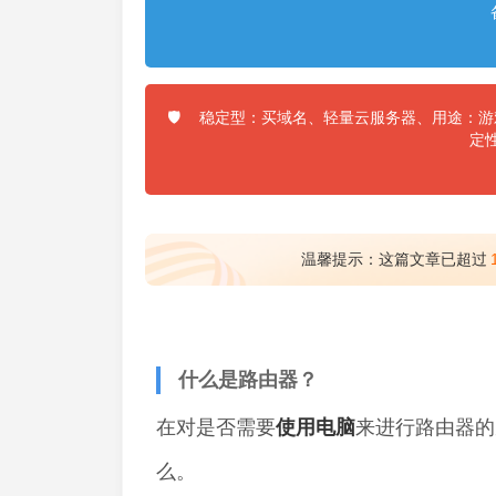
稳定型：买域名、轻量云服务器、用途：游戏
🛡️
定
温馨提示：这篇文章已超过
什么是路由器？
在对是否需要
使用
电脑
来进行路由器的
么。