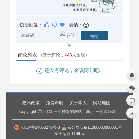
快捷回复：
表情：
评论列表
（暂无评论，
443
人围观）
还没有评论，来说两句吧...
隐私政策
免责声明
关于本人
网站地图
Copyright
2023
一个神奇的网站
. 基于
三色源码网
.
京ICP备14050279号-3
京公网安备11000000000001号
.
安全运行
1189
天