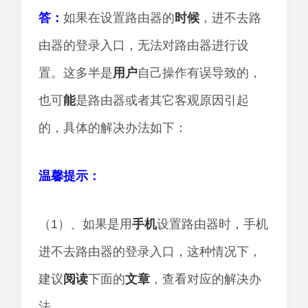
答：
如果在设置路由器的
时候
，进不去路
由器的登录入口，无法对路由器进行设
置。这多半是
用户
自己操作有误导致的，
也可
能
是路由器或者其它客观原因引起
的，具体的解决办法如下：
温馨提示：
（1）、如果是用
手机
设置路由器时，手机
进不去路由器的登录入口，这种情况下，
建议
阅读
下面的
文章
，查看对应的解决办
法。