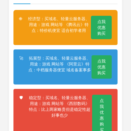
经济型：买域名、轻量云服务器、
🌐
点我
用途：游戏 网站等 《腾讯云》特
优惠
点：特价机便宜 适合初学者用
购买
拓展型：买域名、轻量云服务器、
🚀
点我
用途：游戏 网站等 《阿里云》特
优惠
点：中档服务器便宜 域名备案事多
购买
稳定型：买域名、轻量云服务器、
🛡️
点
用途：游戏 网站等 《西部数码》
我
特点：比上两家略贵但是稳定性超
优
好事也少
惠
购
买