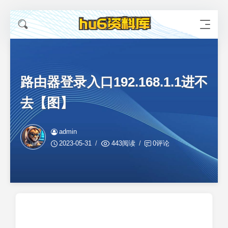
路由器登录入口192.168.1.1进不
去【图】
admin
2023-05-31
443阅读
0评论