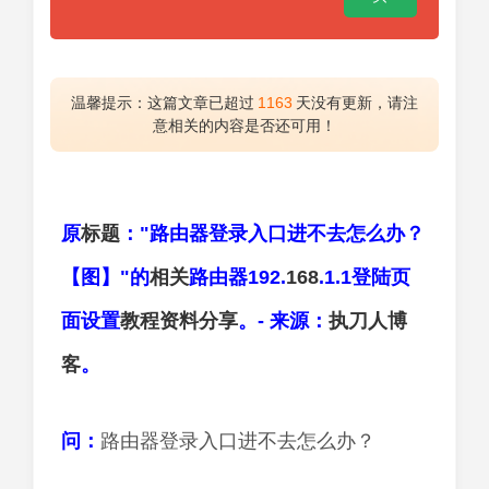
温馨提示：这篇文章已超过
1163
天没有更新，请注
意相关的内容是否还可用！
原
标题
："路由器登录入口进不去怎么办？
【图】"的
相关
路由器192.
168
.1.1登陆页
面设置
教程
资料分享
。- 来源：
执刀人
博
客
。
问：
路由器登录入口进不去怎么办？