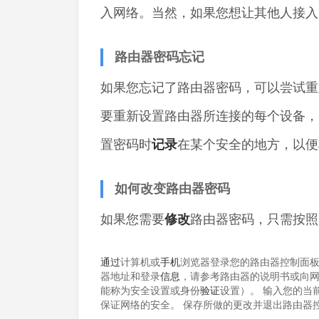
入网络。当然，如果您想让其他人接入
路由器密码忘记
如果您忘记了路由器密码，可以尝试重置
要重新设置路由器所连接的每个设备，
置密码时
记录
在某个安全的地方，以便
如何改变路由器密码
如果您需要
修改
路由器密码，只需按照
通过
计算机或
手机
浏览器登录您的路由器控制面
器地址和登录
信息
，请参考路由器的说明书或向网
能称为安全设置或身份
验证
设置）。 输入您的当
保证网络的安全。 保存所做的更改并退出路由器