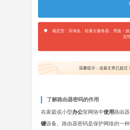
稳定型：买域名、轻量云服务器、用途：游戏
🛡️
定
温馨提示：这篇文章已超过
了解路由器密码的作用
在家庭或小型
办公
室网络中
使用
路由器
键
设备。路由器密码是保护网络的一种