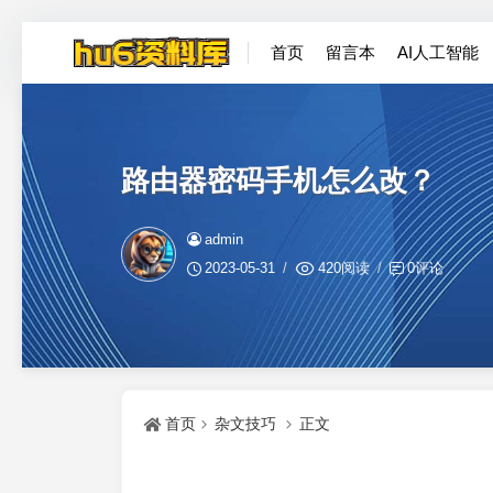
首页
留言本
AI人工智能
路由器密码手机怎么改？
admin
2023-05-31
420阅读
0评论
首页
杂文技巧
正文