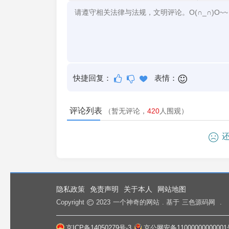
快捷回复：
表情：
评论列表
（暂无评论，
420
人围观）
还
隐私政策
免责声明
关于本人
网站地图
Copyright
2023
一个神奇的网站
. 基于
三色源码网
.
京ICP备14050279号-3
京公网安备11000000000001