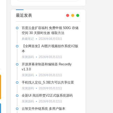
最近发表
百度云盘扩容福利 免费申领 500G 存储
空间 30 天限时生效 领取方法
典藏笔记
2026年06月03日
【全网首发】AI图片视频创作系统V2版
本
亲测源码
2026年05月22日
开源屏幕录制器和编辑器 Recordly
v1.3.0
亲测源码
2026年05月22日
手机找人定位_5.3双方可以共享位置
亲测源码
2026年05月22日
全新UI 阅后即焚V2正式版系统源码
亲测源码
2026年05月22日
云智文件外链系统 多用户版本