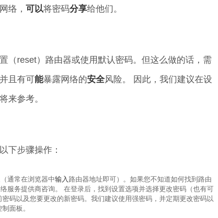
网络，
可以
将密码
分享
给他们。
（reset）路由器或使用默认密码。但这么做的话，需
并且有可
能
暴露网络的
安全
风险。 因此，我们建议在设
将来参考。
以下步骤操作：
板（通常在浏览器中
输入
路由器地址即可）。如果您不知道如何找到路由
络服务提供商咨询。 在登录后，找到设置选项并选择更改密码（也有可
前密码以及您要更改的新密码。我们建议使用强密码，并定期更改密码以
控制面板。