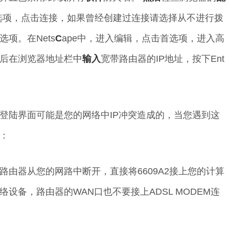
net选项，点击连接，如果曾经创建过连接请选择从不进行拨
项。在Nets
C
ape中，进入编辑，点击首选项，进入高
后在浏览器地址栏中
输入
宽带路由器的IP地址，按下Ent
登陆界面可能是您的网络中IP冲突造成的，当您遇到这
：
2路由器从您的网路中断开，直接将6609A2接上您的计算
设备，路由器的WAN口也不要接上ADSL MODEM连