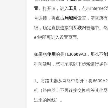
置
。打开IE，进入
工具
，点击Inter
号连接，再点击
局域网
设置，清空所有选
级，确定直接连接到
互联
网被选中。然
er键即可进入设置页面。
如果您
使用
的是TEI6
60
9A3，那么不
能
种问题时，您可采取以下步聚进行操作
1、将路由器从网络中断开：将6609A
机（路由器上不再连接交换机等其他网络
过来的网线）。