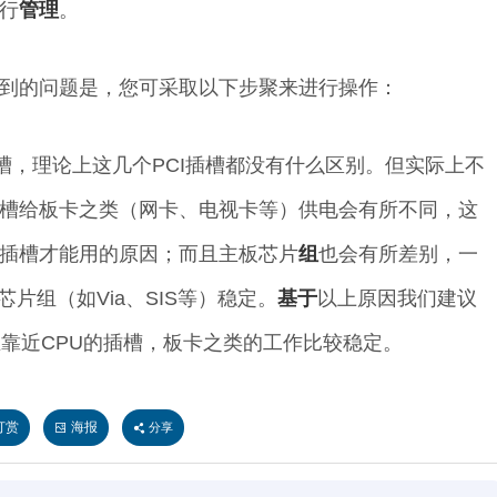
行
管理
。
到的问题是，您可采取以下步聚来进行操作：
槽，理论上这几个PCI插槽都没有什么区别。但实际上不
槽给板卡之类（网卡、电视卡等）供电会有所不同，这
插槽才能用的原因；而且主板芯片
组
也会有所差别，一
芯片组（如Via、SIS等）稳定。
基于
以上原因我们建议
在靠近CPU的插槽，板卡之类的工作比较稳定。
打赏
海报
分享