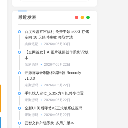
最近发表
百度云盘扩容福利 免费申领 500G 存储
空间 30 天限时生效 领取方法
典藏笔记
2026年06月03日
【全网首发】AI图片视频创作系统V2版
本
亲测源码
2026年05月22日
开源屏幕录制器和编辑器 Recordly
v1.3.0
亲测源码
2026年05月22日
手机找人定位_5.3双方可以共享位置
亲测源码
2026年05月22日
全新UI 阅后即焚V2正式版系统源码
亲测源码
2026年05月22日
云智文件外链系统 多用户版本