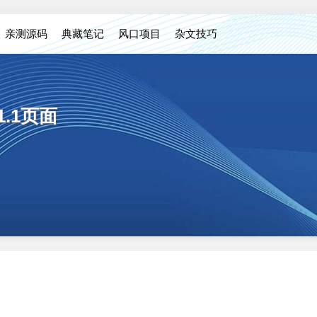
亲测源码
典藏笔记
风口项目
杂文技巧
1.1页面