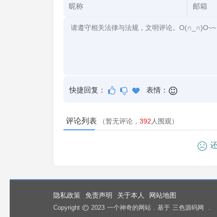
快捷回复：
表情：
评论列表
（暂无评论，
392
人围观）
还
隐私政策
免责声明
关于本人
网站地图
Copyright
2023
一个神奇的网站
. 基于
三色源码网
.