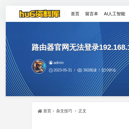
首页
留言本
AI人工智能
路由器官网无法登录192.168.
admin
2023-05-31
392阅读
0评论
首页
杂文技巧
正文