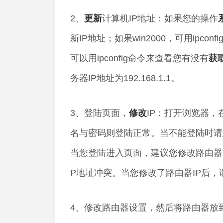
2、
更新
计算机IP地址：如果您的操作
新IP地址；如果win2000，可用ipconfig 
可以用ipconfig命令来查看您有没有
获
务器IP地址为192.168.1.1。
3、登陆页面，
修改
IP：打开浏览器，在
名与密码则登陆正常。当不能登陆时请您
当您登陆进入页面，建议您修改路由器的IP
P地址冲突。当您修改了路由器IP后，
4、修改路由器设置，然后将路由器放