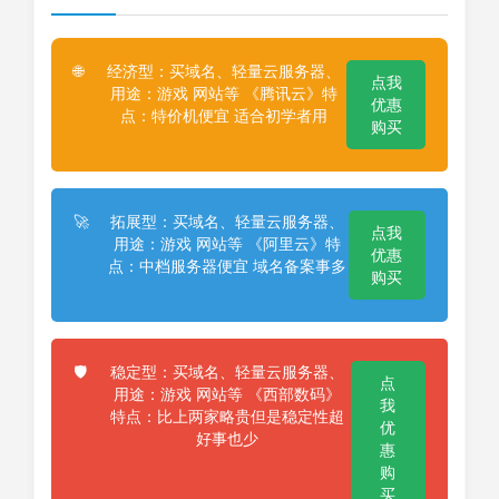
经济型：买域名、轻量云服务器、
🌐
点我
用途：游戏 网站等 《腾讯云》特
优惠
点：特价机便宜 适合初学者用
购买
拓展型：买域名、轻量云服务器、
🚀
点我
用途：游戏 网站等 《阿里云》特
优惠
点：中档服务器便宜 域名备案事多
购买
稳定型：买域名、轻量云服务器、
🛡️
点
用途：游戏 网站等 《西部数码》
我
特点：比上两家略贵但是稳定性超
优
好事也少
惠
购
买