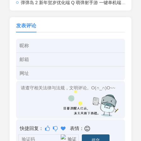
弹弹岛 2 新年贺岁优化端 Q 萌弹射手游 一键单机端 + Linux 手工端 + GM 后台 + 安卓 iOS 双端带教程
发表评论
快捷回复：
表情：