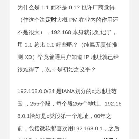
为什么是 1.1 而不是 0.1? 也许厂商觉得
（作这个决
定时
大概 PM 在业内的作用还
不是很大），192.168 本身就很难记了，
用 1.1 总比 0.1 好些吧？（纯属无责任推
测 XD）毕竟普通用户知道 IP 地址就已经
很难得了，况 0 是初始之义乎？
192.168.0.0/24 是IANA划分的c类地址范
围 ，255个段，每个段255个地址。192.16
8.0.1恰好是c类段第一个地址，00年之
前，包括微软都喜欢用192.168.0.1，之后