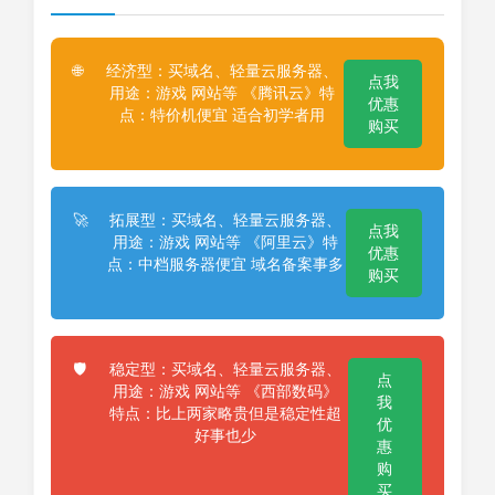
经济型：买域名、轻量云服务器、
🌐
点我
用途：游戏 网站等 《腾讯云》特
优惠
点：特价机便宜 适合初学者用
购买
拓展型：买域名、轻量云服务器、
🚀
点我
用途：游戏 网站等 《阿里云》特
优惠
点：中档服务器便宜 域名备案事多
购买
稳定型：买域名、轻量云服务器、
🛡️
点
用途：游戏 网站等 《西部数码》
我
特点：比上两家略贵但是稳定性超
优
好事也少
惠
购
买