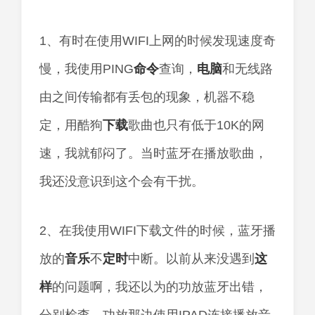
1、有时在使用WIFI上网的时候发现速度奇
慢，我使用PING
命令
查询，
电脑
和无线路
由之间传输都有丢包的现象，机器不稳
定，用酷狗
下载
歌曲也只有低于10K的网
速，我就郁闷了。当时蓝牙在播放歌曲，
我还没意识到这个会有干扰。
2、在我使用WIFI下载文件的时候，蓝牙播
放的
音乐
不
定时
中断。以前从来没遇到
这
样
的问题啊，我还以为的功放蓝牙出错，