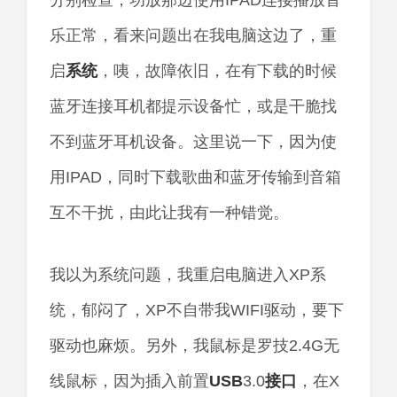
分别检查，功放那边使用IPAD连接播放音
乐正常，看来问题出在我电脑这边了，重
启
系统
，咦，故障依旧，在有下载的时候
蓝牙连接耳机都提示设备忙，或是干脆找
不到蓝牙耳机设备。这里说一下，因为使
用IPAD，同时下载歌曲和蓝牙传输到音箱
互不干扰，由此让我有一种错觉。
我以为系统问题，我重启电脑进入XP系
统，郁闷了，XP不自带我WIFI驱动，要下
驱动也麻烦。另外，我鼠标是罗技2.4G无
线鼠标，因为插入前置
USB
3.0
接口
，在X