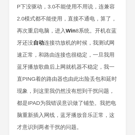
P下没驱动，3.0不能使用不用说，连兼容
2.0模式都不能使用，直接不通电，算了，
再次重启电脑，进入
Win
8系统。开机在蓝
牙还没
自动
连接功放机的时候，我测试网
速正常，和路由连接也很稳定，一旦我用
蓝牙播放歌曲后上网就机器不稳定，我一
直PING着的路由器也由此出险丢包和延时
现象，到这里我仍然没有想到干扰问题，
都是IPAD为我错误意识做了铺垫。我把电
脑重新插入网线，蓝牙播放音乐正常，这
才意识到两者干扰的问题。