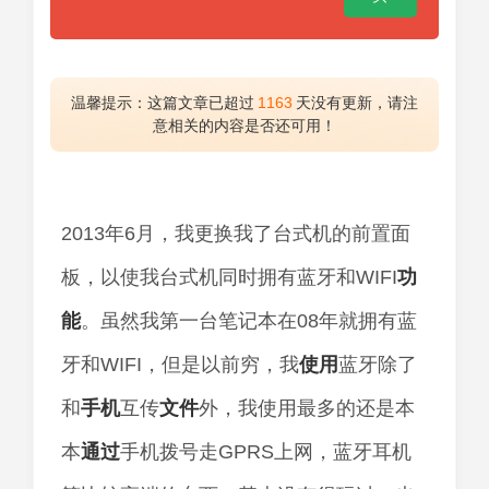
温馨提示：这篇文章已超过
1163
天没有更新，请注
意相关的内容是否还可用！
2013年6月，我更换我了台式机的前置面
板，以使我台式机同时拥有蓝牙和WIFI
功
能
。虽然我第一台笔记本在08年就拥有蓝
牙和WIFI，但是以前穷，我
使用
蓝牙除了
和
手机
互传
文件
外，我使用最多的还是本
本
通过
手机拨号走GPRS上网，蓝牙耳机