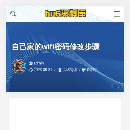
自己家的wifi密码修改步骤
admin
2023-05-31
448阅读
0评论