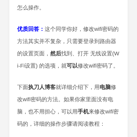
怎么操作。
优质回答：
这个同学你好，修改wifi密码的
方法其实并不复杂，只需要登录到路由器
的设置页面，
然后
找到、打开 无线设置(W
i-Fi设置) 的选项，就
可以
修改wifi密码了。
下面
执刀人
博客
就详细介绍下，用
电脑
修
改wifi密码的方法。如果你家里面没有电
脑，也不用担心，可以用
手机
来修改wifi密
码的，详细的操作步骤请阅读教程：