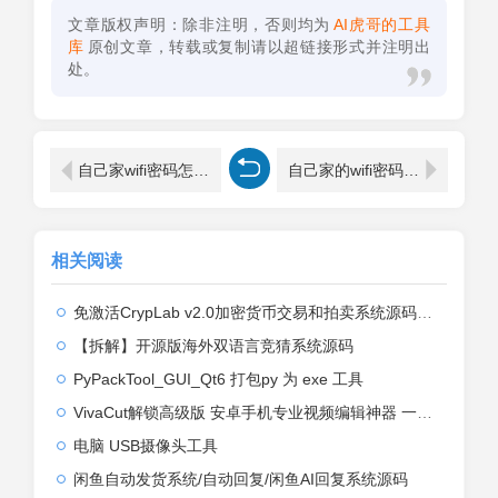
文章版权声明：除非注明，否则均为
AI虎哥的工具
库
原创文章，转载或复制请以超链接形式并注明出
处。
自己家wifi密码怎么改【图】
自己家的wifi密码怎么改最简单方法【图】
相关阅读
免激活CrypLab v2.0加密货币交易和拍卖系统源码，前台新增中文后台全部汉化
【拆解】开源版海外双语言竞猜系统源码
PyPackTool_GUI_Qt6 打包py 为 exe 工具
VivaCut解锁高级版 安卓手机专业视频编辑神器 一键式AI加持
电脑 USB摄像头工具
闲鱼自动发货系统/自动回复/闲鱼AI回复系统源码