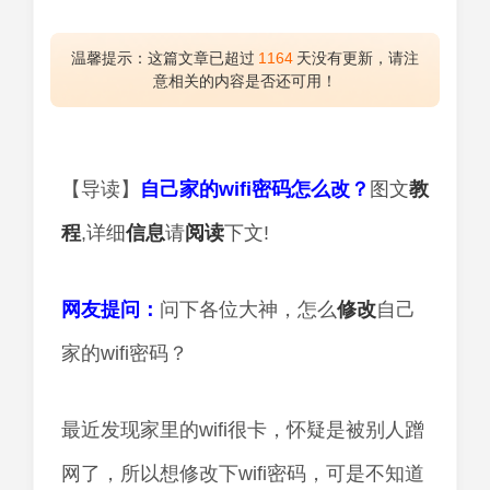
温馨提示：这篇文章已超过
1164
天没有更新，请注
意相关的内容是否还可用！
【导读】
自己家的wifi密码怎么改？
图文
教
程
,详细
信息
请
阅读
下文!
网友提问：
问下各位大神，怎么
修改
自己
家的wifi密码？
最近发现家里的wifi很卡，怀疑是被别人蹭
网了，所以想修改下wifi密码，可是不知道