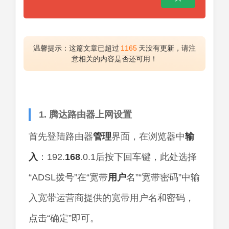
温馨提示：这篇文章已超过
1165
天没有更新，请注
意相关的内容是否还可用！
1. 腾达路由器上网设置
首先登陆路由器
管理
界面，在浏览器中
输
入
：192.
168
.0.1后按下回车键，此处选择
“ADSL拨号”在“宽带
用户
名”“宽带密码”中输
入宽带运营商提供的宽带用户名和密码，
点击“确定”即可。