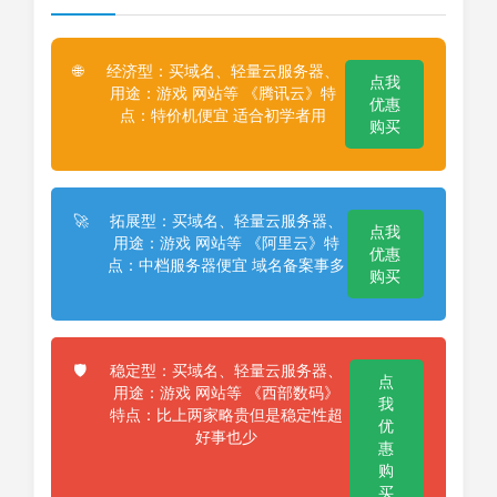
经济型：买域名、轻量云服务器、
🌐
点我
用途：游戏 网站等 《腾讯云》特
优惠
点：特价机便宜 适合初学者用
购买
拓展型：买域名、轻量云服务器、
🚀
点我
用途：游戏 网站等 《阿里云》特
优惠
点：中档服务器便宜 域名备案事多
购买
稳定型：买域名、轻量云服务器、
🛡️
点
用途：游戏 网站等 《西部数码》
我
特点：比上两家略贵但是稳定性超
优
好事也少
惠
购
买