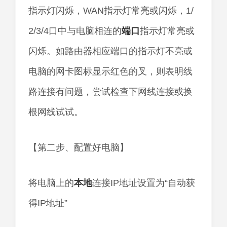
指示灯闪烁，WAN指示灯常亮或闪烁，1/
2/3/4口中与电脑相连的
端口
指示灯常亮或
闪烁。如路由器相应端口的指示灯不亮或
电脑的网卡图标显示红色的叉，则表明线
路连接有问题，尝试检查下网线连接或换
根网线试试。
【第二步、配置好电脑】
将电脑上的
本地
连接IP地址设置为“自动获
得IP地址”