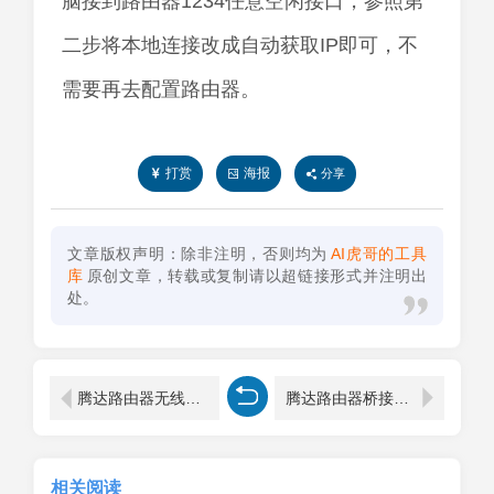
脑接到路由器1234任意空闲接口，参照第
二步将本地连接改成自动获取IP即可，不
需要再去配置路由器。
打赏
海报
分享
文章版权声明：除非注明，否则均为
AI虎哥的工具
库
原创文章，转载或复制请以超链接形式并注明出
处。
腾达路由器无线桥接上网配置
腾达路由器桥接设置图解(腾达路由器桥接设置图解教程)
相关阅读