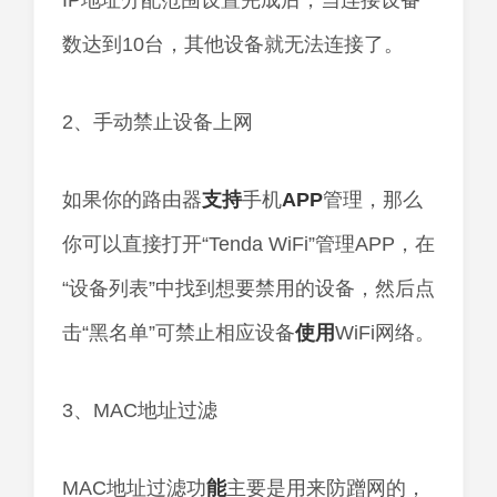
IP地址分配范围设置完成后，当连接设备
数达到10台，其他设备就无法连接了。
2、手动禁止设备上网
如果你的路由器
支持
手机
APP
管理，那么
你可以直接打开“Tenda WiFi”管理APP，在
“设备列表”中找到想要禁用的设备，然后点
击“黑名单”可禁止相应设备
使用
WiFi网络。
3、MAC地址过滤
MAC地址过滤功
能
主要是用来防蹭网的，