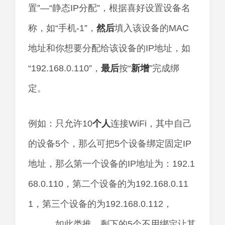
置”—“静态IP分配”，根据喜好设置设备名
称，如“手机-1”，
然后
填入该设备的MAC
地址和你想要分配给该设备的IP地址，如
“192.168.0.110”，
最后
按“
新增
”完成绑
定。
例如：只允许10
个人
连接WiFi，其中自己
的设备5个，那么可把5个设备绑定固定IP
地址，那么第一个设备的IP地址为：192.1
68.0.110，第二个设备的为192.168.0.11
1，第三个设备的为192.168.0.112，
……，如此类推，剩下的5个不用绑定让其