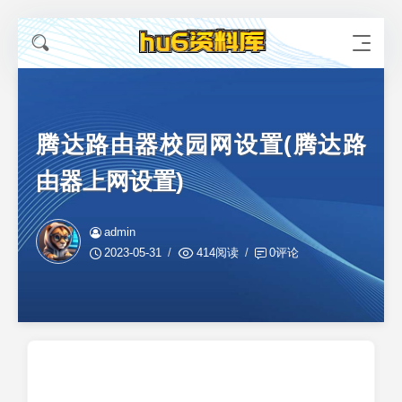
腾达路由器校园网设置(腾达路
由器上网设置)
admin
2023-05-31
414阅读
0评论