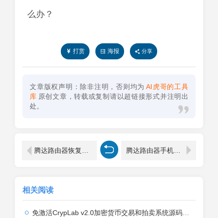
打赏
海报
分享
文章版权声明：除非注明，否则均为
AI虎哥的工具
库
原创文章，转载或复制请以超链接形式并注明出
处。
腾达路由器恢复出厂设置后用手机怎么设置？
腾达路由器手机怎么登录？
相关阅读
免激活CrypLab v2.0加密货币交易和拍卖系统源码，前台新增中文后台全部汉化