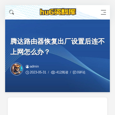
腾达路由器恢复出厂设置后连不
上网怎么办？
admin
2023-05-31
412阅读
0评论