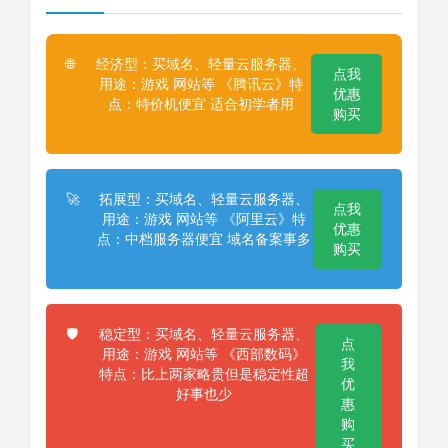
经济型：买域名、轻量云服务器、
🌐
点我
用途：游戏 网站等 《腾讯云》特
优惠
点：特价机便宜 适合初学者用
购买
拓展型：买域名、轻量云服务器、
🚀
点我
用途：游戏 网站等 《阿里云》特
优惠
点：中档服务器便宜 域名备案事多
购买
稳定型：买域名、轻量云服务器、
🛡️
点
用途：游戏 网站等 《西部数码》
我
特点：比上两家略贵但是稳定性超
优
好事也少
惠
购
买