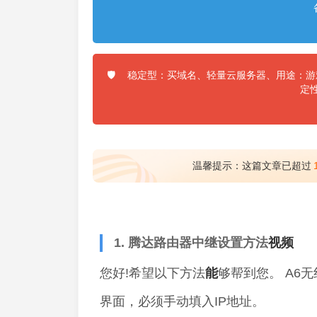
稳定型：买域名、轻量云服务器、用途：游戏
🛡️
定
温馨提示：这篇文章已超过
1. 腾达路由器中继设置方法
视频
您好!希望以下方法
能
够帮到您。 A6
界面，必须手动填入IP地址。