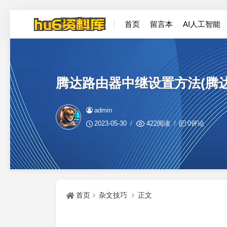
首页
留言本
AI人工智能
腾达路由器中继设置方法(腾
admin
2023-05-30
422阅读
0评论
首页
杂文技巧
正文