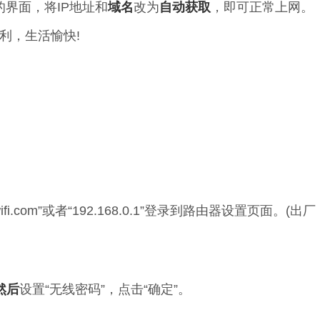
的界面，将IP地址和
域名
改为
自动获取
，即可正常上网。
利，生活愉快!
awifi.com”或者“192.168.0.1”登录到路由器设置页面。(出厂
然后
设置“无线密码”，点击“确定”。