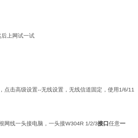
然后上网试一试
点击高级设置--无线设置，无线信道固定，使用1/6/11
线一头接电脑，一头接W304R 1/2/3
接口
任意
一