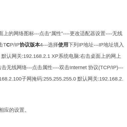
面上的网络图标---点击“属性”----更改适配器设置----无线
击T
C
P/IP
协议
版本
4---选择
使用
下列IP地址---IP地址填入
55.0 默认网关:192.168.2.1 XP系统电脑:右击桌面上的网上
无线网络---点击属性----双击Internet 协议(TCP/IP)---
2.100子网掩码:255.255.255.0 默认网关:192.168.2.
进行相应的设置。