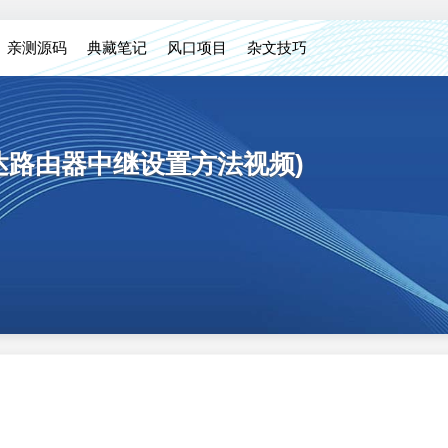
亲测源码
典藏笔记
风口项目
杂文技巧
达路由器中继设置方法视频)