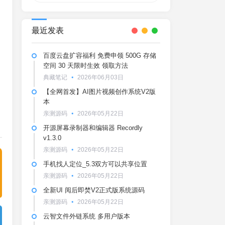
最近发表
百度云盘扩容福利 免费申领 500G 存储
空间 30 天限时生效 领取方法
典藏笔记
2026年06月03日
【全网首发】AI图片视频创作系统V2版
本
亲测源码
2026年05月22日
开源屏幕录制器和编辑器 Recordly
v1.3.0
亲测源码
2026年05月22日
手机找人定位_5.3双方可以共享位置
亲测源码
2026年05月22日
全新UI 阅后即焚V2正式版系统源码
亲测源码
2026年05月22日
云智文件外链系统 多用户版本