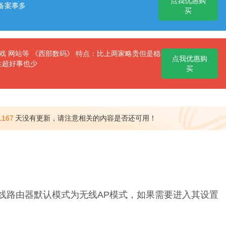
点我优惠购
备案事多
买
 网站等 《西部数码》 特点：比上两家略贵但是稳
点我优惠购
性超好事也少
买
1167
天没有更新，请注意相关的内容是否还可用！
无线路由器默认模式为无线AP模式，如果需要进入其设置