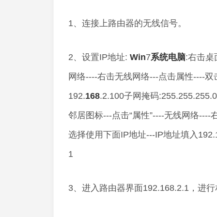
1、连接上路由器的无线信号。
2、设置IP地址:
Win
7
系统
电脑
:右击桌
网络----右击无线网络---点击属性----双
192.
168
.2.100子网掩码:255.255.2
邻居图标---点击“属性”----无线网络----右击
选择使用下面IP地址---IP地址填入192.168.
1
3、进入路由器界面192.168.2.1，