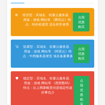
经济型：买域名、轻量云服务器、
🌐
点我
用途：游戏 网站等 《腾讯云》特
优惠
点：特价机便宜 适合初学者用
购买
拓展型：买域名、轻量云服务器、
🚀
点我
用途：游戏 网站等 《阿里云》特
优惠
点：中档服务器便宜 域名备案事多
购买
稳定型：买域名、轻量云服务器、
🛡️
点
用途：游戏 网站等 《西部数码》
我
特点：比上两家略贵但是稳定性超
优
好事也少
惠
购
买