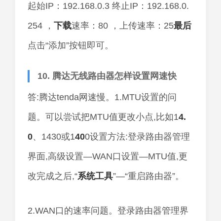
起始IP：192.168.0.3 终止IP：192.168.0.
254 ，
下载
速率：80 ，上传速率：25
最后
点击“添加”按钮即可。
10. 腾达无线路由器怎样设置网速快
答:腾达tenda网速慢。1.MTU设置的问
题。可以尝试把MTU值更改小点,比如1
4.
0
、1430或1
40
0设置方法:登录路由器管理
界面,高级设置—WAN口设置—MTU值,更
改完成之后,“
系统
工具
”—“重启路由器”。
2.WAN口的速率问题。登录路由器管理界