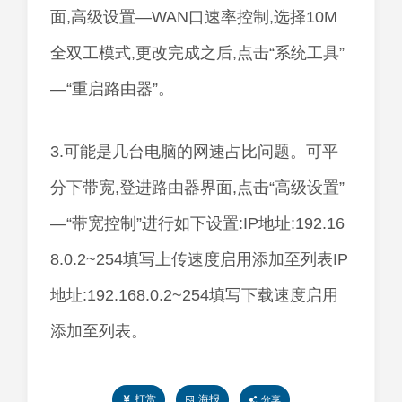
面,高级设置—WAN口速率控制,选择10M
全双工模式,更改完成之后,点击“系统工具”
—“重启路由器”。
3.可能是几台电脑的网速占比问题。可平
分下带宽,登进路由器界面,点击“高级设置”
—“带宽控制”进行如下设置:IP地址:192.16
8.0.2~254填写上传速度启用添加至列表IP
地址:192.168.0.2~254填写下载速度启用
添加至列表。
打赏
海报
分享