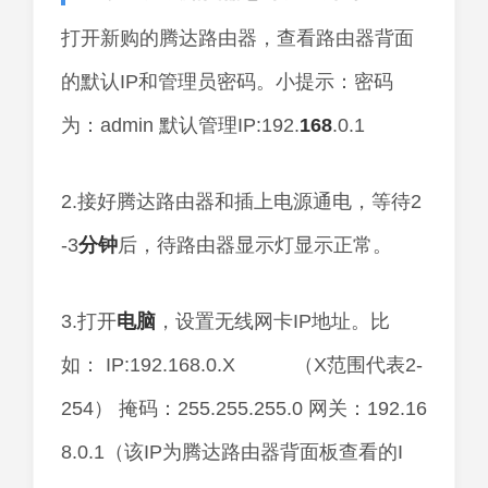
打开新购的腾达路由器，查看路由器背面
的默认IP和管理员密码。小提示：密码
为：admin 默认管理IP:192.
168
.0.1
2.接好腾达路由器和插上电源通电，等待2
-3
分钟
后，待路由器显示灯显示正常。
3.打开
电脑
，设置无线网卡IP地址。比
如： IP:192.168.0.X （X范围代表2-
254） 掩码：255.255.255.0 网关：192.16
8.0.1（该IP为腾达路由器背面板查看的I