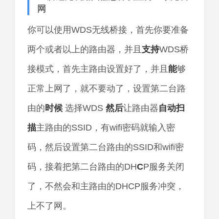
网
你可以使用WDS无线桥接，首先你要准备
两个或者以上的路由器，并且
支持
WDS桥
接模式，首先主路由设置好了，并且
能
够
正常上网了，就不要动了，设置第二台路
由的
时候
选择WDS
然后
让路由器
自动
扫
描
主路由的SSID，有wifi密码就输入密
码，然后设置第二台路由的SSID和wifi密
码，接着把第二台路由的DH
C
P服务关闭
了，不然会和主路由的DHCP服务冲突，
上不了网。