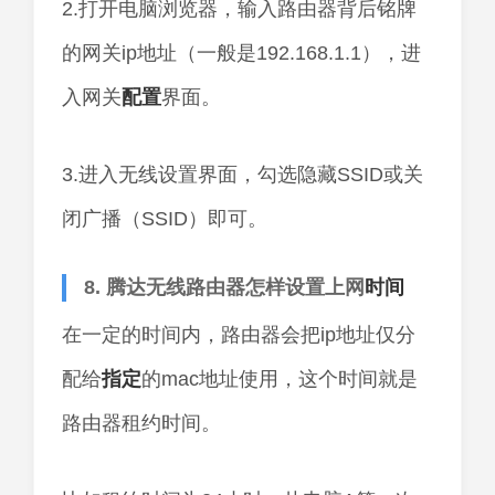
2.打开电脑浏览器，输入路由器背后铭牌
的网关ip地址（一般是192.168.1.1），进
入网关
配置
界面。
3.进入无线设置界面，勾选隐藏SSID或关
闭广播（SSID）即可。
8. 腾达无线路由器怎样设置上网
时间
在一定的时间内，路由器会把ip地址仅分
配给
指定
的mac地址使用，这个时间就是
路由器租约时间。