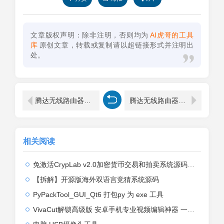
文章版权声明：除非注明，否则均为
AI虎哥的工具
库
原创文章，转载或复制请以超链接形式并注明出
处。
腾达无线路由器设置方法（192.168.0.1）
腾达无线路由器隐藏无线名称步骤
相关阅读
免激活CrypLab v2.0加密货币交易和拍卖系统源码，前台新增中文后台全部汉化
【拆解】开源版海外双语言竞猜系统源码
PyPackTool_GUI_Qt6 打包py 为 exe 工具
VivaCut解锁高级版 安卓手机专业视频编辑神器 一键式AI加持