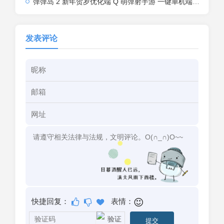
弹弹岛 2 新年贺岁优化端 Q 萌弹射手游 一键单机端 + Linux 手工端 + GM 后台 + 安卓 iOS 双端带教程
发表评论
快捷回复：
表情：