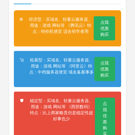
经济型：买域名、轻量云服务器、
🌐
点我
用途：游戏 网站等 《腾讯云》特
优惠
点：特价机便宜 适合初学者用
购买
拓展型：买域名、轻量云服务器、
🚀
点我
用途：游戏 网站等 《阿里云》特
优惠
点：中档服务器便宜 域名备案事多
购买
稳定型：买域名、轻量云服务器、
🛡️
点
用途：游戏 网站等 《西部数码》
我
特点：比上两家略贵但是稳定性超
优
好事也少
惠
购
买