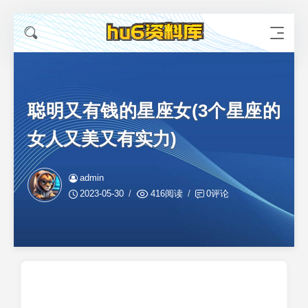
聪明又有钱的星座女(3个星座的
女人又美又有实力)
admin
2023-05-30
416阅读
0评论