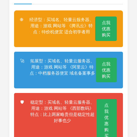
经济型：买域名、轻量云服务器、
🌐
点我
用途：游戏 网站等 《腾讯云》特
优惠
点：特价机便宜 适合初学者用
购买
拓展型：买域名、轻量云服务器、
🚀
点我
用途：游戏 网站等 《阿里云》特
优惠
点：中档服务器便宜 域名备案事多
购买
稳定型：买域名、轻量云服务器、
🛡️
点
用途：游戏 网站等 《西部数码》
我
特点：比上两家略贵但是稳定性超
优
好事也少
惠
购
买