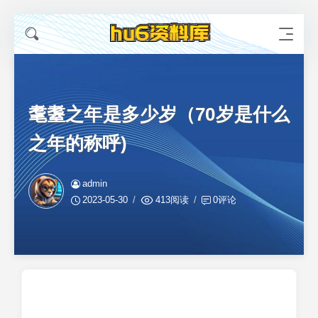
耄耋之年是多少岁（70岁是什么
之年的称呼)
admin
2023-05-30
413阅读
0评论