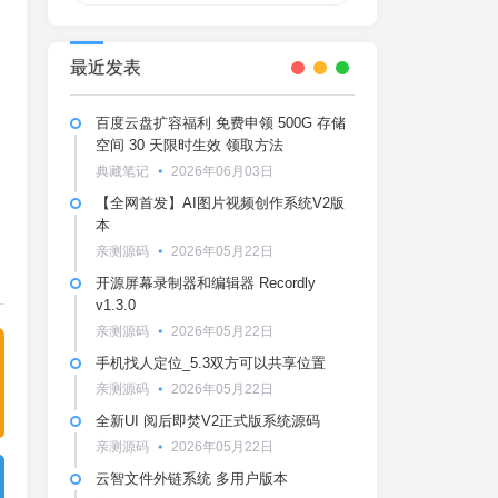
最近发表
百度云盘扩容福利 免费申领 500G 存储
空间 30 天限时生效 领取方法
典藏笔记
2026年06月03日
【全网首发】AI图片视频创作系统V2版
本
亲测源码
2026年05月22日
开源屏幕录制器和编辑器 Recordly
v1.3.0
亲测源码
2026年05月22日
手机找人定位_5.3双方可以共享位置
亲测源码
2026年05月22日
全新UI 阅后即焚V2正式版系统源码
亲测源码
2026年05月22日
云智文件外链系统 多用户版本