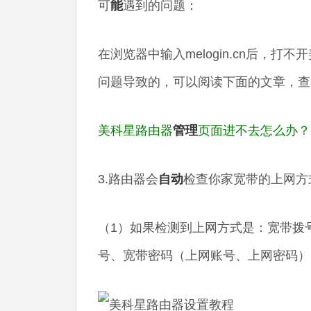
可
能
遇到的问题：
在浏览器中输入melogin.cn后，
问题导致的，可以阅读下面的文章，查
美科星路由器
管理
页面进不去怎么办？
3.路由器会
自动
检查你家宽带的上网方
（1）如果检测到上网方式是：宽带拨号
号、宽带密码（上网账号、上网密码）