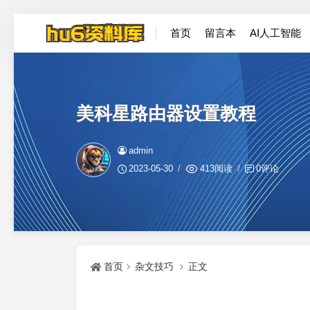
首页
留言本
AI人工智能
美科星路由器设置教程
admin
2023-05-30
413阅读
0评论
首页
杂文技巧
正文