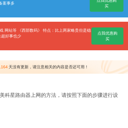
点我优惠购
备案事多
买
 网站等 《西部数码》 特点：比上两家略贵但是稳
点我优惠购
性超好事也少
买
1164
天没有更新，请注意相关的内容是否还可用！
美科星路由器上网的方法，请按照下面的步骤进行设