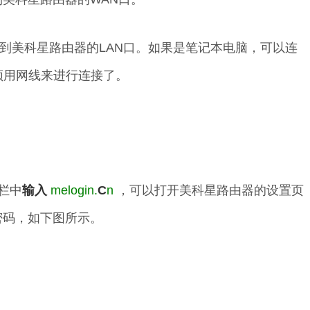
到美科星路由器的LAN口。如果是笔记本电脑，可以连
无须用网线来进行连接了。
栏中
输入
melogin.
C
n
，可以打开美科星路由器的设置页
密码，如下图所示。