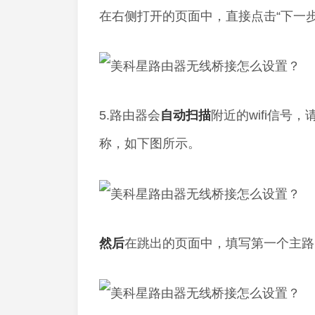
在右侧打开的页面中，直接点击“下一步
5.路由器会
自动
扫描
附近的wifi信号
称，如下图所示。
然后
在跳出的页面中，填写第一个主路由