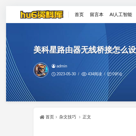
首页
留言本
AI人工智能
美科星路由器无线桥接怎么设
admin
2023-05-30
434阅读
0评论
首页
杂文技巧
正文