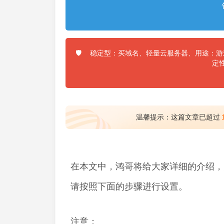
稳定型：买域名、轻量云服务器、用途：游戏
🛡️
定
温馨提示：这篇文章已超过
在本文中，鸿哥将给大家详细的介绍，
请按照下面的步骤进行设置。
注意：