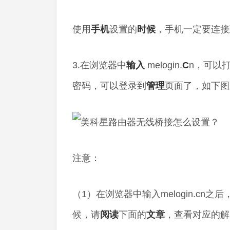
使用
手机
设置的
时候
，手机一定要连接
3.在浏览器中
输入
melogin.
C
n，可以
密码，可以登录到
管理
页面了，如下图
注意：
（1）在浏览器中输入melogin.c
候，请
阅读
下面的
文章
，查看对应的解