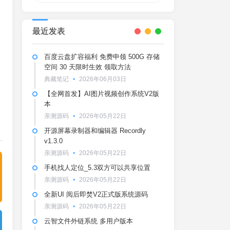
最近发表
百度云盘扩容福利 免费申领 500G 存储
空间 30 天限时生效 领取方法
典藏笔记
2026年06月03日
【全网首发】AI图片视频创作系统V2版
本
亲测源码
2026年05月22日
开源屏幕录制器和编辑器 Recordly
v1.3.0
亲测源码
2026年05月22日
手机找人定位_5.3双方可以共享位置
亲测源码
2026年05月22日
全新UI 阅后即焚V2正式版系统源码
亲测源码
2026年05月22日
云智文件外链系统 多用户版本