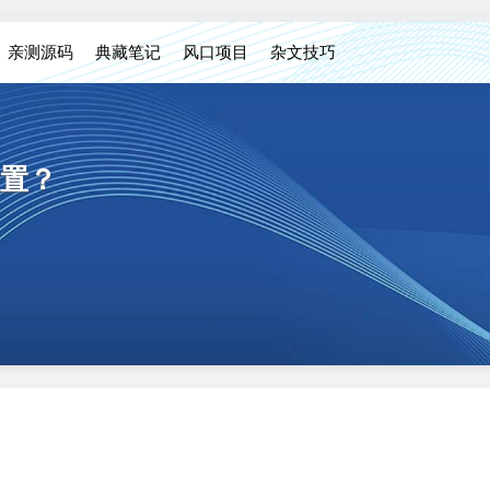
亲测源码
典藏笔记
风口项目
杂文技巧
置？