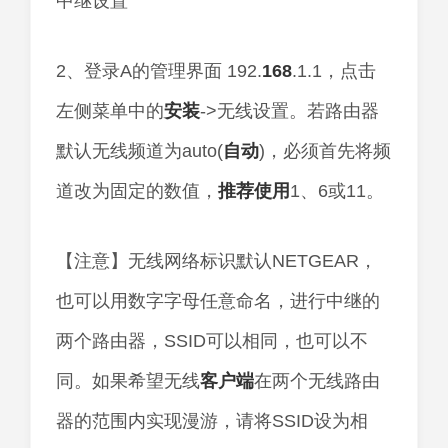
2、登录A的管理界面 192.
168
.1.1，点击
左侧菜单中的
安装
->无线设置。若路由器
默认无线频道为auto(
自动
)，必须首先将频
道改为固定的数值，
推荐
使用
1、6或11。
【注意】无线网络标识默认NETGEAR，
也可以用数字字母任意命名，进行中继的
两个路由器，SSID可以相同，也可以不
同。如果希望无线
客户端
在两个无线路由
器的范围内实现漫游，请将SSID设为相