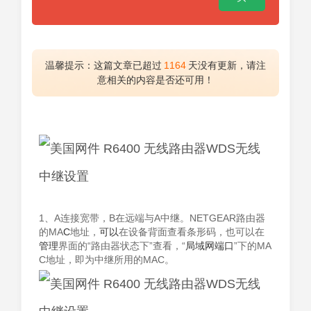
温馨提示：这篇文章已超过
1164
天没有更新，请注
意相关的内容是否还可用！
1、A连接宽带，B在远端与A中继。NETGEAR路由器
的MA
C
地址，
可以
在设备背面查看条形码，也可以在
管理
界面的“路由器状态下”查看，“
局域网
端口
”下的MA
C地址，即为中继所用的MAC。