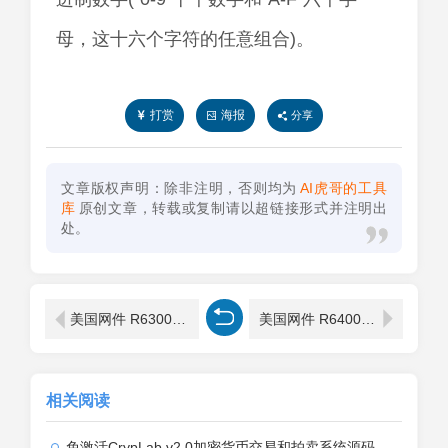
母，这十六个字符的任意组合)。
打赏
海报
分享
文章版权声明：除非注明，否则均为
AI虎哥的工具
库
原创文章，转载或复制请以超链接形式并注明出
处。
美国网件 R6300 无线路由器上网设置操作流程
美国网件 R6400 无线路由器无法进入路由器界面解决方法
相关阅读
免激活CrypLab v2.0加密货币交易和拍卖系统源码，前台新增中文后台全部汉化