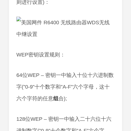
则进行设置)：
WEP密钥设置规则：
64位WEP – 密钥一中输入十位十六进制数
字(”0-9”十个数字和”A-F”六个字母，这十
六个字符的任意
组
合);
128位WEP – 密钥一中输入二十六位十六
进制数字(”0-9”十个数字和”A-F”六个字