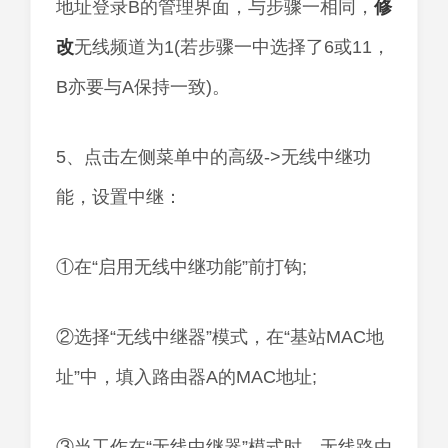
地址登录B的管理界面，与步骤一相同，
修
改
无线频道为1(若步骤一中选择了6或11，
B亦要与A保持一致)。
5、点击左侧菜单中的高级->无线中继功
能，设置中继：
①在“启用无线中继功能”前打钩;
②选择“无线中继器”模式，在“基站MAC地
址”中，填入路由器A的MAC地址;
③当工作在“无线中继器”模式时，无线路由