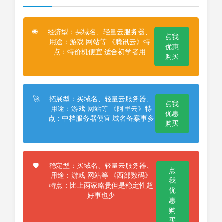
经济型：买域名、轻量云服务器、
🌐
点我
用途：游戏 网站等 《腾讯云》特
优惠
点：特价机便宜 适合初学者用
购买
拓展型：买域名、轻量云服务器、
🚀
点我
用途：游戏 网站等 《阿里云》特
优惠
点：中档服务器便宜 域名备案事多
购买
稳定型：买域名、轻量云服务器、
🛡️
点
用途：游戏 网站等 《西部数码》
我
特点：比上两家略贵但是稳定性超
优
好事也少
惠
购
买