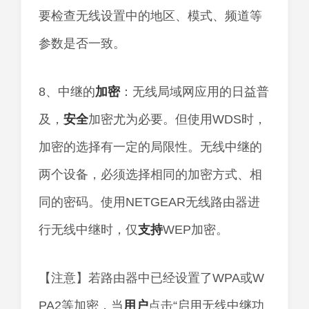
要检查无线设置中的地区、模式、频道等
参数是否一致。
8、中继的
加密
：无线局域网应用的日益普
及，
安全
加密尤为必要。但使用WDS时，
加密的选择有一定的局限性。无线中继的
两个设备，必须选择相同的加密方式、相
同的密码。使用NETGEAR无线路由器进
行无线中继时，仅
支持
WEP加密。
【注意】若路由器中已经设置了WPA或W
PA2等加密，当
用户
点击“启用无线中继功