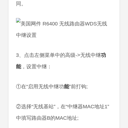
同。
3、点击左侧菜单中的高级->无线中继
功
能
，设置中继：
①在“启用无线中继功
能
”前打钩;
②选择“无线基站”，在“中继器MAC地址1”
中填写路由器B的MAC地址;