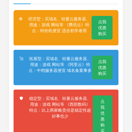
经济型：买域名、轻量云服务器、
🌐
点我
用途：游戏 网站等 《腾讯云》特
优惠
点：特价机便宜 适合初学者用
购买
拓展型：买域名、轻量云服务器、
🚀
点我
用途：游戏 网站等 《阿里云》特
优惠
点：中档服务器便宜 域名备案事多
购买
稳定型：买域名、轻量云服务器、
🛡️
点
用途：游戏 网站等 《西部数码》
我
特点：比上两家略贵但是稳定性超
优
好事也少
惠
购
买