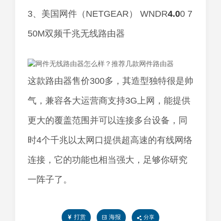
3、美国网件（NETGEAR） WNDR
4.0
0 7
50M双频千兆无线路由器
这款路由器售价300多，其造型独特很是帅
气，兼容各大运营商支持3G上网，能提供
更大的覆盖范围并可以连接多台设备，同
时4个千兆以太网口提供超高速的有线网络
连接，它的功能也相当强大，足够你研究
一阵子了。
打赏
海报
分享