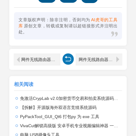
文章版权声明：除非注明，否则均为
AI虎哥的工具
库
原创文章，转载或复制请以超链接形式并注明出
处。
网件无线路由器安装设置完整教程
网件无线路由器怎么设置【图解】
相关阅读
免激活CrypLab v2.0加密货币交易和拍卖系统源码，前台新增中文后台全部汉化
【拆解】开源版海外双语言竞猜系统源码
PyPackTool_GUI_Qt6 打包py 为 exe 工具
VivaCut解锁高级版 安卓手机专业视频编辑神器 一键式AI加持
电脑 USB摄像头工具