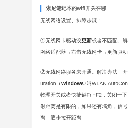
索尼笔记本的wifi开关在哪
无线网络设置、排障步骤：
①无线网卡驱动没
更新
或者不匹配。解
网络适配器→右击无线网卡→更新驱动
②无线网络服务未开通。解决办法：开
uration（
Windows
7叫WLAN Aut
物理开关或者快捷键Fn+F2，关闭
射距离是有限的，如果还有墙角，信号
离，逐步拉开距离。