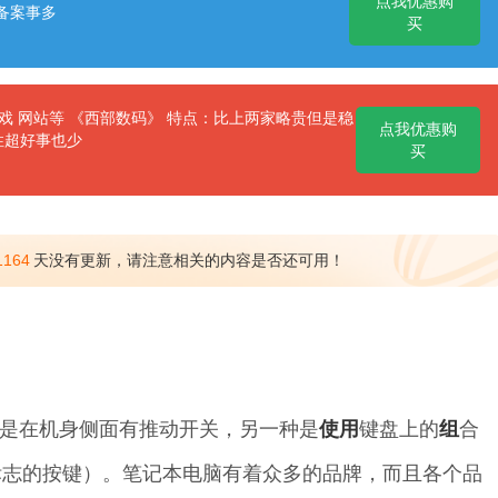
点我优惠购
备案事多
买
 网站等 《西部数码》 特点：比上两家略贵但是稳
点我优惠购
性超好事也少
买
1164
天没有更新，请注意相关的内容是否还可用！
是在机身侧面有推动开关，另一种是
使用
键盘上的
组
合
标志的按键）。笔记本电脑有着众多的品牌，而且各个品