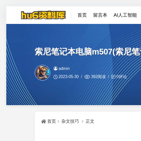
首页
留言本
AI人工智能
索尼笔记本电脑m507(索尼笔
admin
2023-05-30
392阅读
0评论
首页
杂文技巧
正文