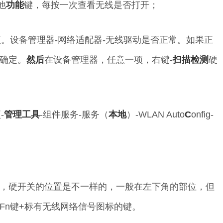
他
功能
键，每按一次查看无线是否打开；
项。设备管理器-网络适配器-无线驱动是否正常。如果正
击确定。
然后
在设备管理器，任意一项，右键-
扫描
检测
硬
-
管理工具
-组件服务-服务（
本地
）-WLAN Auto
C
onfig-
，硬开关的位置是不一样的，一般在左下角的部位，但
Fn键+标有无线网络信号图标的键。