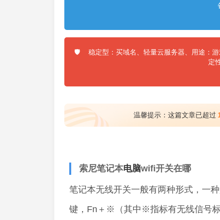
稳定型：买域名、轻量云服务器、用途：游戏
🛡️
定
温馨提示：这篇文章已超过
索尼笔记本
电脑
wifi开关在哪
笔记本无线开关一般有两种形式，一种
键，Fn＋※（其中※指标有无线信号