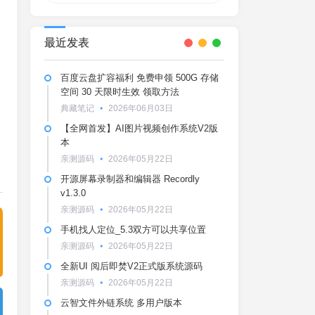
最近发表
百度云盘扩容福利 免费申领 500G 存储
空间 30 天限时生效 领取方法
典藏笔记
2026年06月03日
【全网首发】AI图片视频创作系统V2版
本
亲测源码
2026年05月22日
开源屏幕录制器和编辑器 Recordly
v1.3.0
亲测源码
2026年05月22日
手机找人定位_5.3双方可以共享位置
亲测源码
2026年05月22日
全新UI 阅后即焚V2正式版系统源码
亲测源码
2026年05月22日
云智文件外链系统 多用户版本