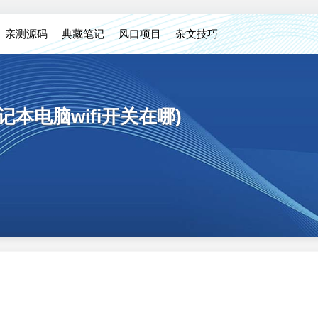
亲测源码
典藏笔记
风口项目
杂文技巧
记本电脑wifi开关在哪)