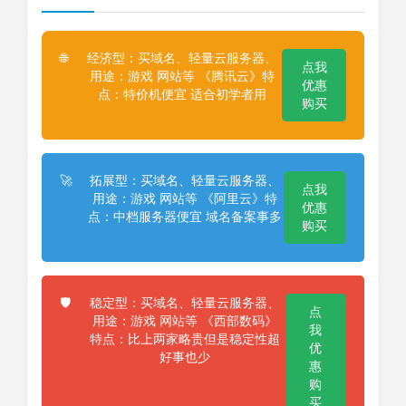
经济型：买域名、轻量云服务器、
🌐
点我
用途：游戏 网站等 《腾讯云》特
优惠
点：特价机便宜 适合初学者用
购买
拓展型：买域名、轻量云服务器、
🚀
点我
用途：游戏 网站等 《阿里云》特
优惠
点：中档服务器便宜 域名备案事多
购买
稳定型：买域名、轻量云服务器、
🛡️
点
用途：游戏 网站等 《西部数码》
我
特点：比上两家略贵但是稳定性超
优
好事也少
惠
购
买