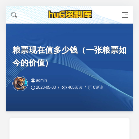
粮票现在值多少钱（一张粮票如
今的价值）
admin
2023-05-30
465阅读
0评论