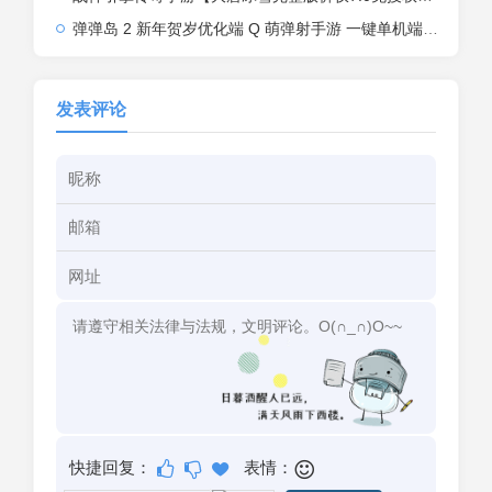
弹弹岛 2 新年贺岁优化端 Q 萌弹射手游 一键单机端 + Linux 手工端 + GM 后台 + 安卓 iOS 双端带教程
发表评论
快捷回复：
表情：