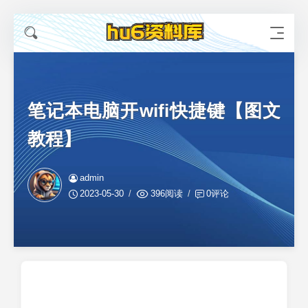
笔记本电脑开wifi快捷键【图文
教程】
admin
2023-05-30
396阅读
0评论