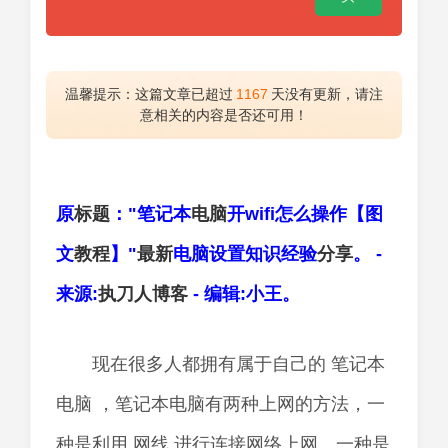
温馨提示：这篇文章已超过
1167
天没有更新，请注
意相关的内容是否还可用！
原
标题
："笔记本
电脑
开wifi怎么操作【图
文
教程
】"
最新
电脑设置知识经验
分享
。 -
来源:
执刀人
博客
- 编辑:小王。
现在很多人都拥有属于自己的 笔记本
电脑 ，笔记本电脑有两种上网的方法，一
种是利用 网线 进行连接网络上网。一种是