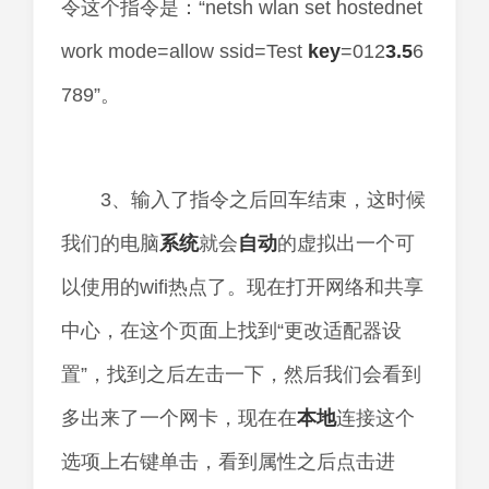
令这个指令是：“netsh wlan set hostednet
work mode=allow ssid=Test
key
=012
3.5
6
789”。
3、输入了指令之后回车结束，这时候
我们的电脑
系统
就会
自动
的虚拟出一个可
以使用的wifi热点了。现在打开网络和共享
中心，在这个页面上找到“更改适配器设
置”，找到之后左击一下，然后我们会看到
多出来了一个网卡，现在在
本地
连接这个
选项上右键单击，看到属性之后点击进