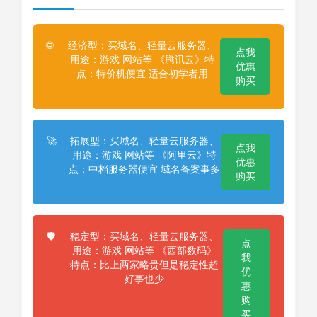
经济型：买域名、轻量云服务器、
🌐
点我
用途：游戏 网站等 《腾讯云》特
优惠
点：特价机便宜 适合初学者用
购买
拓展型：买域名、轻量云服务器、
🚀
点我
用途：游戏 网站等 《阿里云》特
优惠
点：中档服务器便宜 域名备案事多
购买
稳定型：买域名、轻量云服务器、
🛡️
点
用途：游戏 网站等 《西部数码》
我
特点：比上两家略贵但是稳定性超
优
好事也少
惠
购
买