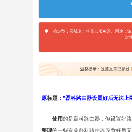
稳定型：买域名、轻量云服务器、用途：游戏
🛡️
定
温馨提示：这篇文章已超过
原
标题
："磊科路由器设置好后无法上
使用
的是磊科路由器，但设置好路
整理
的一些有关磊科路由器设置好后无