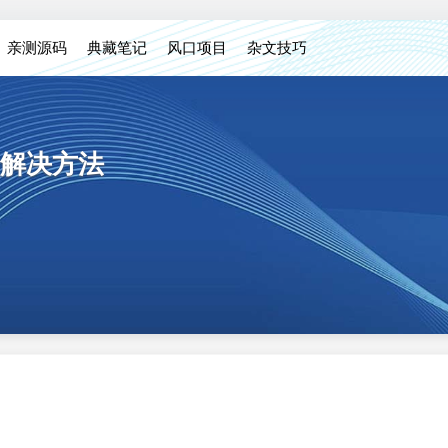
亲测源码
典藏笔记
风口项目
杂文技巧
解决方法