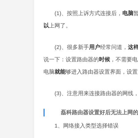
(1)、按照上诉方式连接后，
电脑
以
上网了。
(2)、很多新手
用户
经常问道，
这
说一下：设置路由器的
时候
，不需要电
电脑
就能
够进入路由器设置界面，设置
(3)、注意用来连接路由器的网线
磊科路由器设置好后无法上网的
1、网络接入类型选择错误