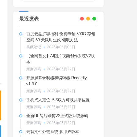
最近发表
百度云盘扩容福利 免费申领 500G 存储
空间 30 天限时生效 领取方法
典藏笔记
2026年06月03日
【全网首发】AI图片视频创作系统V2版
本
亲测源码
2026年05月22日
开源屏幕录制器和编辑器 Recordly
v1.3.0
亲测源码
2026年05月22日
手机找人定位_5.3双方可以共享位置
亲测源码
2026年05月22日
全新UI 阅后即焚V2正式版系统源码
亲测源码
2026年05月22日
云智文件外链系统 多用户版本