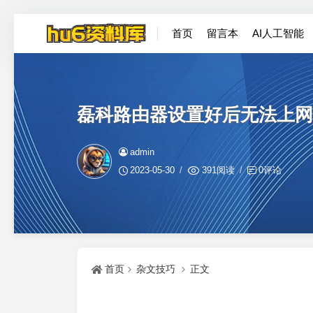
首页
留言本
AI人工智能
磊科路由器设置好后无法上网
admin
2023-05-30
391阅读
0评论
首页
杂文技巧
正文