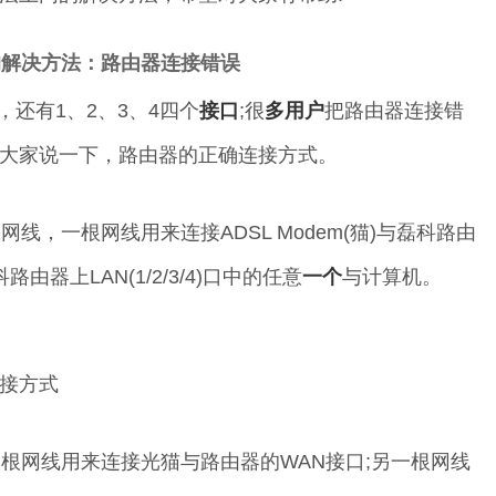
解决方法：路由器连接错误
还有1、2、3、4四个
接口
;很
多用户
把路由器连接错
大家说一下，路由器的正确连接方式。
，一根网线用来连接ADSL Modem(猫)与磊科路由
器上LAN(1/2/3/4)口中的任意
一个
与计算机。
接方式
网线用来连接光猫与路由器的WAN接口;另一根网线