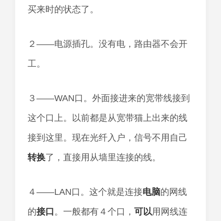
买来时的状态了。
２——电源插孔。没有电，路由器不会开
工。
３——WAN口。外面接进来的宽带线接到
这个口上。以前都是从宽带猫上出来的线
接到这里。现在光纤入户，信号不用自己
转换
了，直接用从墙里连接的线。
４——LAN口。这个就是连接
电脑
的网线
的
接口
。一般都有４个口，
可以
用网线连