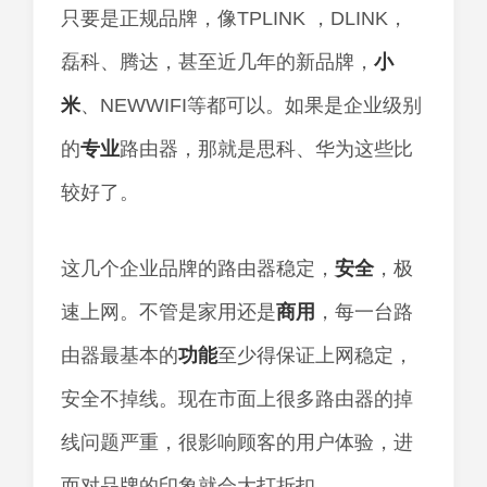
只要是正规品牌，像TPLINK ，DLINK，
磊科、腾达，甚至近几年的新品牌，
小
米
、NEWWIFI等都可以。如果是企业级别
的
专业
路由器，那就是思科、华为这些比
较好了。
这几个企业品牌的路由器稳定，
安全
，极
速上网。不管是家用还是
商用
，每一台路
由器最基本的
功能
至少得保证上网稳定，
安全不掉线。现在市面上很多路由器的掉
线问题严重，很影响顾客的用户体验，进
而对品牌的印象就会大打折扣。