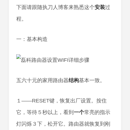
下面请跟随执刀人博客来熟悉这个
安装
过
程。
一：基本构造
五六十元的家用路由器
结构
基本一致。
１——RESET键，恢复出厂设置。按住
它，等待５秒以上，看到
一个
常亮的指示
灯闪烁３下，松开它。路由器就恢复到刚