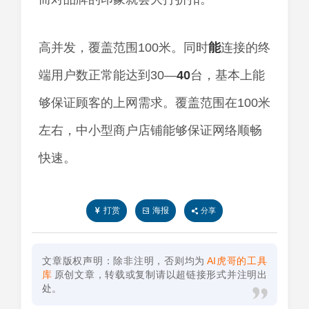
高并发，覆盖范围100米。同时
能
连接的终
端用户数正常能达到30—
40
台，基本上能
够保证顾客的上网需求。覆盖范围在100米
左右，中小型商户店铺能够保证网络顺畅
快速。
打赏
海报
分享
文章版权声明：除非注明，否则均为
AI虎哥的工具
库
原创文章，转载或复制请以超链接形式并注明出
处。